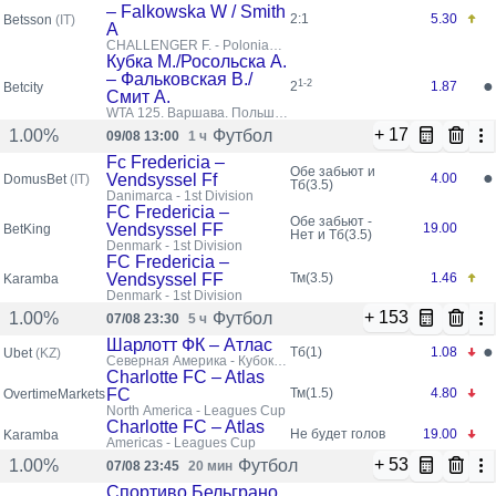
– Falkowska W / Smith
2:1
5.30
Betsson
(IT)
A
CHALLENGER F. - Polonia
Doppio
Кубка М./Росольска А.
– Фальковская В./
●
1-2
2
1.87
Betcity
Смит А.
WTA 125. Варшава. Польша.
Пары. Hard
+ 17
Футбол
1.00%
09/08 13:00
1 ч
Fc Fredericia –
Обе забьют и
●
Vendsyssel Ff
4.00
DomusBet
(IT)
Тб(3.5)
Danimarca - 1st Division
FC Fredericia –
Обе забьют -
Vendsyssel FF
19.00
BetKing
Нет и Тб(3.5)
Denmark - 1st Division
FC Fredericia –
Vendsyssel FF
Тм(3.5)
1.46
Karamba
Denmark - 1st Division
+ 153
Футбол
1.00%
07/08 23:30
5 ч
Шарлотт ФК – Атлас
●
Тб(1)
1.08
Ubet
(KZ)
Северная Америка - Кубок
Североамериканских лиг
Charlotte FC – Atlas
FC
Тм(1.5)
4.80
OvertimeMarkets
North America - Leagues Cup
Charlotte FC – Atlas
Не будет голов
19.00
Karamba
Americas - Leagues Cup
+ 53
Футбол
1.00%
07/08 23:45
20 мин
Спортиво Бельграно