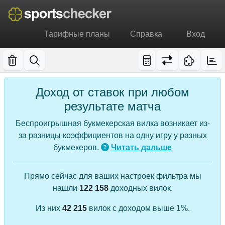
Тарифные планы
Справка
Вход
Доход от ставок при любом
результате матча
Беспроигрышная букмекерская вилка возникает из-
за разницы коэффициентов на одну игру у разных
букмекеров.
Читать дальше
Прямо сейчас для ваших настроек фильтра мы
нашли
122 158
доходных вилок.
Из них
42 215
вилок с доходом выше 1%.