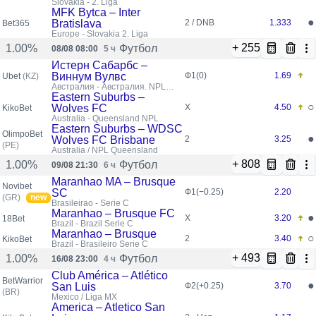
Slovakia - 2. Liga
MFK Bytca – Inter
●
Bratislava
2 / DNB
1.333
Bet365
Europe - Slovakia 2. Liga
+ 255
Футбол
1.00%
08/08 08:00
5 ч
Истерн Сабарбс –
Виннум Вулвс
Ф1(0)
1.69
Ubet
(KZ)
Австралия - Австралия. NPL
Квинсленда
Eastern Suburbs –
○
Wolves FC
X
4.50
KikoBet
Australia - Queensland NPL
Eastern Suburbs – WDSC
OlimpoBet
●
Wolves FC Brisbane
2
3.25
(PE)
Australia / NPL Queensland
+ 808
Футбол
1.00%
09/08 21:30
6 ч
Maranhao MA – Brusque
Novibet
SC
Ф1(−0.25)
2.20
(GR)
new
Brasileirao - Serie C
Maranhao – Brusque FC
●
X
3.20
18Bet
Brazil - Brazil Serie C
Maranhao – Brusque
○
2
3.40
KikoBet
Brazil - Brasileiro Serie C
+ 493
Футбол
1.00%
16/08 23:00
4 ч
Club América – Atlético
BetWarrior
●
San Luis
Ф2(+0.25)
3.70
(BR)
Mexico / Liga MX
America – Atletico San