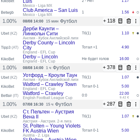
Luis
2 - Нет
1.17
KikoBet
Mexico - Liga MX
Club America – San Luis
○
1
1.56
Betwgb
Mexico - Liga MX
+ 118
Футбол
1.00%
08/08 14:00
15 мин
Дерби Каунти –
●
Линкольн Сити
Тб(1)
1.10
Ubet
(KZ)
Англия - Кубок Английской лиги
Derby County – Lincoln
City
Тотал =1
4.90
Tipp3
(AT)
England - EFL Cup
Derby – Lincoln
○
Не будет голов
16.00
KikoBet
England - EFL Cup
+ 378
Футбол
1.00%
08/08 14:00
1 ч
Уотфорд – Кроули Таун
●
Тб(1)
1.07
Ubet
(KZ)
Англия - Кубок Английской лиги
Watford – Crawley Town
Тотал 0-1
5.00
KikoBet
England - EFL Cup
Watford – Crawley
22.00
○
0:0
Betfair
(IT)
English Football League Cup
9.42 €
+ 287
Футбол
1.00%
07/08 16:30
15 ч
Ст. Пельтен – Аустрия
●
Вена II
Тб(1)
1.07
Ubet
(KZ)
Австрия - Австрия. 2-я лига
St. Polten – Young Violets
FK Austria Wien
Тотал 0-1
5.00
KikoBet
Austria - 2. Liga
St Polten – Austria Wien