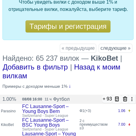
Чтобы увидеть вилки с доходом выше 1% и
отрицательные вилки, пожалуйста, выберите тариф.
Тарифы и регистрация
« предыдущие
следующие »
Найдено: 65 237 вилок
—
KikoBet
|
Добавить в фильтр
|
Назад к моим
вилкам
только что
↓
Примеры с доходом меньше 1%
+ 93
Футбол
1.00%
08/08 16:00
11 ч
FC Lausanne-Sport –
Young Boys Bern
Ф1(+3)
1.06
Parasino
Switzerland - Super League
FC Lausanne-Sport –
2 с
BSC Young Boys
преимуществом
7.00
KikoBet
≥3
Switzerland - Super League
Lausanne-Sport – Young