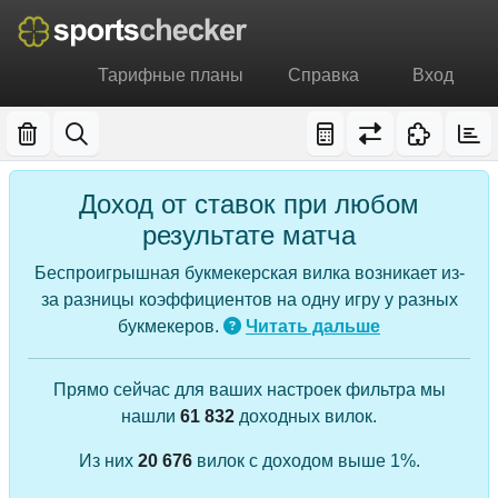
Тарифные планы
Справка
Вход
Доход от ставок при любом
результате матча
Беспроигрышная букмекерская вилка возникает из-
за разницы коэффициентов на одну игру у разных
букмекеров.
Читать дальше
Прямо сейчас для ваших настроек фильтра мы
нашли
61 832
доходных вилок.
Из них
20 676
вилок с доходом выше 1%.