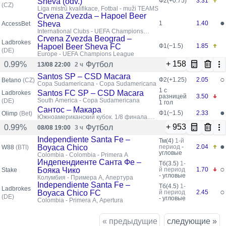
Sheva (odv.)
Ф2(+0.75)
3.31
(CZ)
Liga mistrů kvalifikace, Fotbal - muži TEAMS
Crvena Zvezda – Hapoel Beer
●
Sheva
1
1.40
AccessBet
International Clubs - UEFA Champions
League, Qualification
Crvena Zvezda Beograd –
Ladbrokes
Hapoel Beer Sheva FC
Ф1(−1.5)
1.85
(DE)
Europe - UEFA Champions League
+ 158
Футбол
0.99%
13/08 22:00
2 ч
Santos SP – CSD Macara
○
Ф2(+1.25)
2.05
Betano
(CZ)
Copa Sudamericana - Copa Sudamericana
1 с
Santos FC SP – CSD Macara
Ladbrokes
разницей
3.50
South America - Copa Sudamericana
(DE)
1 гол
Сантос – Макара
●
Ф1(−1.5)
2.33
Olimp
(Bet)
Южноамериканский кубок. 1/8 финала.
Первые матчи
+ 953
Футбол
0.99%
08/08 19:00
3 ч
Independiente Santa Fe –
Тм(4)
1-й
●
Boyaca Chico
период
-
2.04
W88
(BTI)
угловые
Colombia - Colombia - Primera A
Индепендиенте Санта Фе –
Тб(3.5)
1-
○
Бояка Чико
й период
1.70
Stake
- угловые
Колумбия - Примера A, Апертура
Independiente Santa Fe –
Тб(4.5)
1-
Ladbrokes
○
Boyaca Chico FC
й период
2.45
(DE)
- угловые
Colombia - Primera A, Apertura
« предыдущие
следующие »