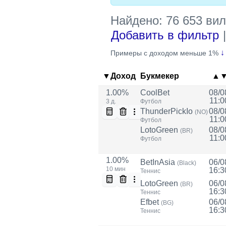
Найдено: 76 653 вил
Добавить в фильтр
↓
Примеры с доходом меньше 1%
▼Доход
Букмекер
▲
1.00%
CoolBet
08/0
11:0
3 д.
Футбол
ThunderPickIo
08/0
(NO)
11:0
Футбол
LotoGreen
08/0
(BR)
11:0
Футбол
1.00%
BetInAsia
06/0
(Black)
10 мин
16:3
Теннис
LotoGreen
06/0
(BR)
16:3
Теннис
Efbet
06/0
(BG)
16:3
Теннис