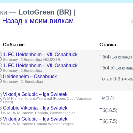
ки
—
LotoGreen (BR)
|
|
Назад к моим вилкам
только что
▼
Событие
Ставка
8
1. FC Heidenheim – VfL Osnabrück
Тб(4)
1-я команда
0
Germany - 2.Bundesliga A9ZJ2X7R
8
1. FC Heidenheim – VfL Osnabruck
Тб(4.5)
1-я коман
0
Germany - 2.Bundesliga
8
Heidenheim – Osnabruck
Тотал 0-3
1-я ко
0
Germany - 2. Bundesliga
Viktorija Golubic – Iga Swiatek
8
Тм(17)
WTA Premier Toronto/Montreal (Rogers Cup / Canadian
0
Open)
8
Golubic Viktorija – Iga Swiatek
Тб(16.5)
0
WTA - WTA Toronto, Canada, Women Singles
8
Viktorija Golubic – Iga Swiatek
Тб(17.5)
0
WTA - WTA Toronto Canada Women Singles