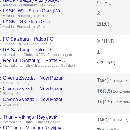
8
ЛАСК Линц(ж) – Штурм(ж)
Ф1(+1)
0
Австрия. Чемпионат. Женщины
8
LASK (W) – Sturm Graz (W)
2
0
Austria - Bundesliga, Women
8
LASK – SK Sturm Graz
2(1:0)
0
Austria - Bundesliga, Women
8
FC Salzburg – Pafos FC
X / HNB
0
Europe - UEFA Europa League
8
RB Salzburg – Pafos FC
1
0
International Clubs - UEFA - Europa League
8
Red Bull Salzburg – Pafos FC
Ф2(−0.5)
0
International - UEFA Europa League Qualifiers
8
Crvena Zvezda – Novi Pazar
Тм(4)
1-я команда
0
Serbia - Superliga
8
Crvena Zvezda – Novi Pazar
Тб(3.5)
1-я коман
0
Serbia - Superliga
8
Crvena Zvezda – Novi Pazar
Тб(4.5)
1-я коман
0
Superliga
8
Thun – Víkingur Reykjavík
Тм(2)
2-я команда
0
International Clubs - Europa League
8
FC Thun – Vikingur Reykjavik