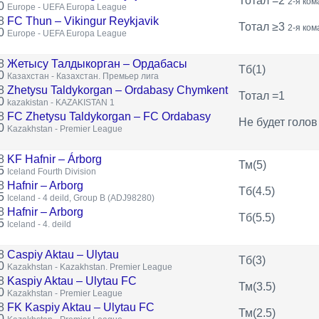
Тотал =2
2-я ком
0
Europe - UEFA Europa League
8
FC Thun – Vikingur Reykjavik
Тотал ≥3
2-я ком
0
Europe - UEFA Europa League
8
Жетысу Талдыкорган – Ордабасы
Тб(1)
0
Казахстан - Казахстан. Премьер лига
8
Zhetysu Taldykorgan – Ordabasy Chymkent
Тотал =1
0
kazakistan - KAZAKISTAN 1
8
FC Zhetysu Taldykorgan – FC Ordabasy
Не будет голов
0
Kazakhstan - Premier League
8
KF Hafnir – Árborg
Тм(5)
5
Iceland Fourth Division
8
Hafnir – Arborg
Тб(4.5)
5
Iceland - 4 deild, Group B (ADJ98280)
8
Hafnir – Arborg
Тб(5.5)
5
Iceland - 4. deild
8
Caspiy Aktau – Ulytau
Тб(3)
0
Kazakhstan - Kazakhstan. Premier League
8
Kaspiy Aktau – Ulytau FC
Тм(3.5)
0
Kazakhstan - Premier League
8
FK Kaspiy Aktau – Ulytau FC
Тм(2.5)
0