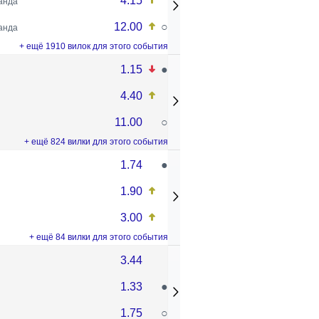
4.15
анда
12.00
○
анда
+ ещё 1910 вилок для этого события
1.15
●
4.40
11.00
○
+ ещё 824 вилки для этого события
1.74
●
1.90
3.00
+ ещё 84 вилки для этого события
3.44
1.33
●
1.75
○