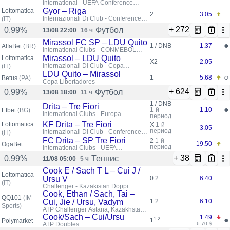
International - UEFA Conference
League
Gyor – Riga
Lottomatica
2
3.05
Internazionali Di Club - Conference
(IT)
League
+ 272
Футбол
0.99%
13/08 22:00
16 ч
Mirassol FC SP – LDU Quito
●
1 / DNB
1.37
AlfaBet
(BR)
International Clubs - CONMEBOL
Libertadores
Mirassol – LDU Quito
Lottomatica
X2
2.05
Internazionali Di Club - Copa
(IT)
Libertadores A9ZJ2X7R
LDU Quito – Mirassol
○
1
5.68
Betus
(PA)
Copa Libertadores
+ 624
Футбол
0.99%
13/08 18:00
11 ч
1 / DNB
Drita – Tre Fiori
●
1-й
1.10
Efbet
(BG)
International Clubs - Europa
период
Conference League
KF Drita – Tre Fiori
Lottomatica
X
1-й
3.05
период
Internazionali Di Club - Conference
(IT)
League
FC Drita – SP Tre Fiori
2
1-й
19.50
OgaBet
период
International Clubs - UEFA
Conference League
+ 38
Теннис
0.99%
11/08 05:00
5 ч
Cook E / Sach T L – Cui J /
Lottomatica
Ursu V
0:2
6.40
(IT)
Challenger - Kazakistan Doppi
Cook, Ethan / Sach, Tai –
QQ101
(IM
Cui, Jie / Ursu, Vadym
1:2
6.10
Sports)
ATP Challenger Astana, Kazakhstan
Men Doubles
Cook/Sach – Cui/Ursu
1.49
●
1-2
1
Polymarket
ATP Doubles
6.70 $