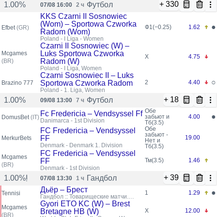
+ 330
Футбол
1.00%
07/08 16:00
2 ч
KKS Czarni II Sosnowiec
(Wom) – Sportowa Czworka
●
Ф1(−0.25)
1.62
Efbet
(GR)
Radom (Wom)
Poland - I Liga - Women
Czarni II Sosnowiec (W) –
Luks Sportowa Czworka
Mcgames
X
4.75
Radom (W)
(BR)
Poland - I Liga, Women
Czarni Sosnowiec II – Luks
○
Sportowa Czworka Radom
2
4.40
Brazino 777
Poland - 1. Liga, Women
+ 18
Футбол
1.00%
09/08 13:00
7 ч
Обе
Fc Fredericia – Vendsyssel Ff
●
забьют и
4.00
DomusBet
(IT)
Danimarca - 1st Division
Тб(3.5)
Обе
FC Fredericia – Vendsyssel
забьют -
FF
19.00
MerkurBets
Нет и
Denmark - Denmark 1. Division
Тб(3.5)
FC Fredericia – Vendsyssel
Mcgames
FF
Тм(3.5)
1.46
(BR)
Denmark - 1st Division
+ 39
Гандбол
1.00%
07/08 13:30
1 ч
Дьёр – Брест
●
1
1.29
Tennisi
Гандбол :: Товарищеские матчи.
Клубы. Женщины
Gyori ETO KC (W) – Brest
Mcgames
Bretagne HB (W)
X
12.00
(BR)