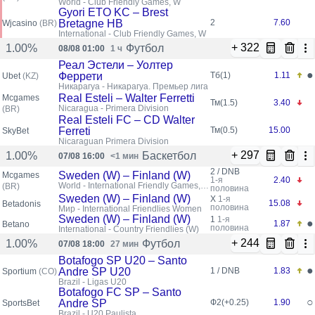
World - Club Friendly Games, W
Gyori ETO KC – Brest
Bretagne HB
2
7.60
Wjcasino
(BR)
International - Club Friendly Games, W
+ 322
Футбол
1.00%
08/08 01:00
1 ч
Реал Эстели – Уолтер
●
Феррети
Тб(1)
1.11
Ubet
(KZ)
Никарагуа - Никарагуа. Премьер лига
Real Esteli – Walter Ferretti
Mcgames
Тм(1.5)
3.40
Nicaragua - Primera Division
(BR)
Real Esteli FC – CD Walter
Ferreti
Тм(0.5)
15.00
SkyBet
Nicaraguan Primera Division
+ 297
Баскетбол
1.00%
07/08 16:00
<1 мин
2 / DNB
Sweden (W) – Finland (W)
Mcgames
1-я
2.40
World - International Friendly Games,
(BR)
половина
Women
Sweden (W) – Finland (W)
X
1-я
15.08
Betadonis
половина
Мир - International Friendlies Women
Sweden (W) – Finland (W)
1
1-я
●
1.87
Betano
половина
International - Country Friendlies (W)
+ 244
Футбол
1.00%
07/08 18:00
27 мин
Botafogo SP U20 – Santo
●
Andre SP U20
1 / DNB
1.83
Sportium
(CO)
Brazil - Ligas U20
Botafogo FC SP – Santo
○
Andre SP
Ф2(+0.25)
1.90
SportsBet
Brazil - U20 Paulista