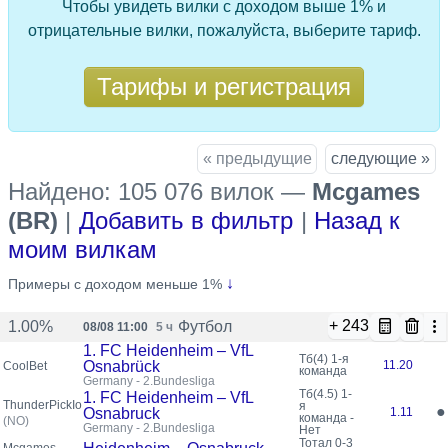
Чтобы увидеть вилки с доходом выше 1% и
отрицательные вилки, пожалуйста, выберите тариф.
Тарифы и регистрация
« предыдущие
следующие »
Найдено: 105 076 вилок
—
Mcgames
(BR)
|
Добавить в фильтр
|
Назад к
моим вилкам
только что
↓
Примеры с доходом меньше 1%
+ 243
Футбол
1.00%
08/08 11:00
5 ч
1. FC Heidenheim – VfL
Тб(4)
1-я
Osnabrück
11.20
CoolBet
команда
Germany - 2.Bundesliga
Тб(4.5)
1-
1. FC Heidenheim – VfL
ThunderPickIo
я
●
Osnabruck
1.11
команда
-
(NO)
Germany - 2.Bundesliga
Нет
Тотал 0-3