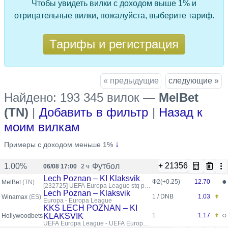
Чтобы увидеть вилки с доходом выше 1% и
отрицательные вилки, пожалуйста, выберите тариф.
Тарифы и регистрация
« предыдущие
следующие »
Найдено: 193 345 вилок
—
MelBet
(TN)
|
Добавить в фильтр
|
Назад к
моим вилкам
только что
↓
Примеры с доходом меньше 1%
+ 21356
Футбол
1.00%
06/08 17:00
2 ч
Lech Poznan – KI Klaksvik
●
Ф2(+0.25)
12.70
MelBet
(TN)
[232725]
UEFA Europa League stq pr
cu
Lech Poznan – Klaksvik
1 / DNB
1.03
Winamax
(ES)
Europa - Europa League
KKS LECH POZNAN – KI
○
KLAKSVIK
1
1.17
Hollywoodbets
UEFA Europa League - UEFA Europa