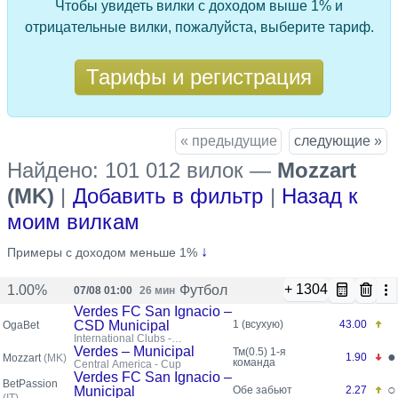
Чтобы увидеть вилки с доходом выше 1% и
отрицательные вилки, пожалуйста, выберите тариф.
Тарифы и регистрация
« предыдущие
следующие »
Найдено: 101 012 вилок
—
Mozzart
(MK)
|
Добавить в фильтр
|
Назад к
моим вилкам
только что
↓
Примеры с доходом меньше 1%
+ 1304
Футбол
1.00%
07/08 01:00
26 мин
Verdes FC San Ignacio –
CSD Municipal
1 (всухую)
43.00
OgaBet
International Clubs -
CONCACAF Central American
Verdes – Municipal
Тм(0.5)
1-я
●
1.90
Mozzart
(MK)
Cup
команда
Central America - Cup
Verdes FC San Ignacio –
BetPassion
○
Municipal
Обе забьют
2.27