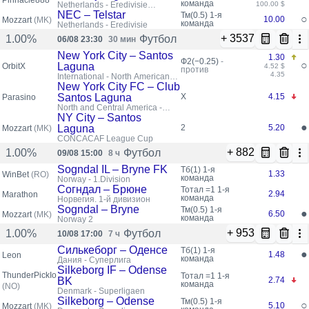
Pinnacle888
команда
Netherlands - Eredivisie
100.00 $
A9ZJ2X7R
NEC – Telstar
Тм(0.5)
1-я
○
10.00
Mozzart
(MK)
команда
Netherlands - Eredivisie
+ 3537
Футбол
1.00%
06/08 23:30
30 мин
New York City – Santos
1.30
Ф2(−0.25)
-
○
Laguna
OrbitX
4.52 $
против
4.35
International - North American
Leagues Cup
New York City FC – Club
Santos Laguna
X
4.15
Parasino
North and Central America -
Leagues Cup
NY City – Santos
●
Laguna
2
5.20
Mozzart
(MK)
CONCACAF League Cup
+ 882
Футбол
1.00%
09/08 15:00
8 ч
Sogndal IL – Bryne FK
Тб(1)
1-я
1.33
WinBet
(RO)
команда
Norway - 1.Division
Согндал – Брюне
Тотал =1
1-я
2.94
Marathon
команда
Норвегия. 1-й дивизион
Sogndal – Bryne
Тм(0.5)
1-я
●
6.50
Mozzart
(MK)
команда
Norway 2
+ 953
Футбол
1.00%
10/08 17:00
7 ч
Силькеборг – Оденсе
Тб(1)
1-я
●
1.48
Leon
команда
Дания - Суперлига
Silkeborg IF – Odense
ThunderPickIo
Тотал =1
1-я
BK
2.74
команда
(NO)
Denmark - Superligaen
Silkeborg – Odense
Тм(0.5)
1-я
○
5.10
Mozzart
(MK)