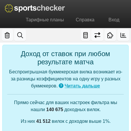
Тарифные планы
Справка
Вход
Доход от ставок при любом
результате матча
Беспроигрышная букмекерская вилка возникает из-
за разницы коэффициентов на одну игру у разных
букмекеров.
Читать дальше
Прямо сейчас для ваших настроек фильтра мы
нашли
140 675
доходных вилок.
Из них
41 512
вилок с доходом выше 1%.