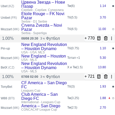
Црвена Звезда – Нови
●
Пазар
Тм(6)
1.14
Ubet
(KZ)
Сербия - Сербия. Суперлига
Etoile Rouge – FK Novi
Pazar
Тб(5.5)
3.70
Unibet
(FR)
Serbie - D1 Serbie
Crvena Zvezda – Novi
○
Pazar
Тб(6.5)
11.00
Mozzart
(MK)
Serbia - Superliga
+ 770
Футбол
1.00%
08/08 20:30
3 ч
New England Revolution
●
– Houston Dynamo
Тб(0.75)
1.10
Pin-up
USA - USA. MLS
New England – Houston
Тотал =1
5.30
Mozzart
(MK)
USA - MLS
New England Revolution
– Houston Dynamo
X и Тм(1.5)
13.80
BetX
(CZ)
USA - MLS
+ 721
Футбол
1.00%
07/08 02:00
3 ч
CF America – San Diego
●
FC
Тб(3)
1.93
TonyBet
Leagues Cup
Club America – San
○
Diego FC
Тм(3.25)
1.88
W88
(BTI)
International - Leagues Cup
America – San Diego
Тм(2.5)
2.70
Mozzart
(MK)
CONCACAF League Cup