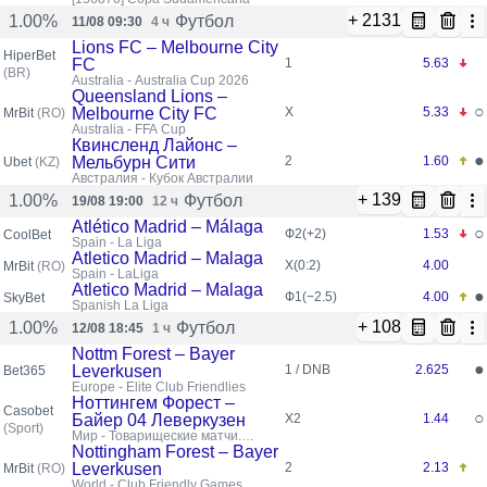
+ 2131
Футбол
1.00%
11/08 09:30
4 ч
Lions FC – Melbourne City
HiperBet
FC
1
5.63
(BR)
Australia - Australia Cup 2026
Queensland Lions –
○
Melbourne City FC
X
5.33
MrBit
(RO)
Australia - FFA Cup
Квинсленд Лайонс –
●
Мельбурн Сити
2
1.60
Ubet
(KZ)
Австралия - Кубок Австралии
+ 139
Футбол
1.00%
19/08 19:00
12 ч
Atlético Madrid – Málaga
○
Ф2(+2)
1.53
CoolBet
Spain - La Liga
Atletico Madrid – Malaga
X(0:2)
4.00
MrBit
(RO)
Spain - LaLiga
Atletico Madrid – Malaga
●
Ф1(−2.5)
4.00
SkyBet
Spanish La Liga
+ 108
Футбол
1.00%
12/08 18:45
1 ч
Nottm Forest – Bayer
●
Leverkusen
1 / DNB
2.625
Bet365
Europe - Elite Club Friendlies
Ноттингем Форест –
Casobet
○
Байер 04 Леверкузен
X2
1.44
(Sport)
Мир - Товарищеские матчи.
Клубы. Мужчины
Nottingham Forest – Bayer
Leverkusen
2
2.13
MrBit
(RO)
World - Club Friendly Games