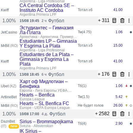
Argentina - Liga Profesional
CA Central Cordoba SE –
Instituto AC Cordoba
Тотал ≥6
41.00
Kwiff
Argentina Primera LPF
+ 311
Футбол
1.00%
15/08 19:45
2 ч
Эстудиантес – Гимназия
●
Ла-Плата
Тм(4.75)
1.06
JetCasino
Аргентина - Аргентина. Примера
Дивизион
Estudiantes LP – Gimnasia
Y Esgrima La Plata
Тотал ≥5
15.00
MrBit
(RO)
Argentina - Liga Profesional
Estudiantes de La Plata –
Gimnasia y Esgrima La
Тотал ≥6
41.00
Kwiff
Plata
Argentina Primera LPF
+ 176
Футбол
1.00%
13/08 18:45
6 ч
Харт оф Мидлотиан –
●
Бенфика
Тб(1)
1.06
Ubet
(KZ)
Европа - Лига Европы УЕФА.
Квалификация
Hearts – Benfica
Тм(1.5)
5.42
ArtlineBet
Europa League
Hearts – SL Benfica FC
○
Не будет голов
26.00
MrBit
(RO)
Europe - UEFA Europa League
+ 2582
Футбол
1.00%
10/08 17:00
4 д.
Sirius – Brommapojkarna
DaznBet
●
Тб(4)
2.90
Svezia - Allsvenskan
(IT)
new
IK Sirius –