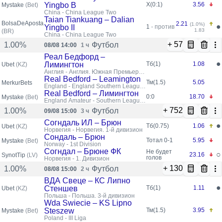
Yingbo B
X(0:1)
3.56
Mystake
(Bet)
China - China League Two
Taian Tiankuang – Dalian
BolsaDeAposta
2.21
(1.0%)
●
Yingbo II
1
- против
1.83
(BR)
China - China League Two
+ 57
Футбол
1.00%
08/08 14:00
1 ч
Реал Бедфорд –
●
Лимингтон
Тб(1)
1.08
Ubet
(KZ)
Англия - Англия. Южная Премьер
лига. Центр
Real Bedford – Leamington
Тм(1.5)
5.05
MerkurBets
England - England Southern League
Premier Central
Real Bedford – Лимингтон
0:0
18.70
Mystake
(Bet)
England Amateur - Southern League,
Premier Division Central
+ 752
Футбол
1.00%
09/08 15:00
3 ч
Согндаль ИЛ – Брюн
●
Тб(0.75)
1.06
Ubet
(KZ)
Норвегия - Норвегия. 1-й дивизион
Сондаль – Брюн
Тотал 0-1
5.95
Mystake
(Bet)
Norway - 1st Division
Согндал – Брюне ФК
Не будет
○
23.16
SynotTip
(LV)
голов
Норвегия - 1. Дивизион
+ 130
Футбол
1.00%
08/08 15:00
2 ч
ВДА Свеце – КС Липно
●
Стеншев
Тб(1)
1.11
Ubet
(KZ)
Польшa - Польша. 3-й дивизион
Wda Swiecie – KS Lipno
Steszew
Тм(1.5)
3.95
Mystake
(Bet)
Poland - III Liga