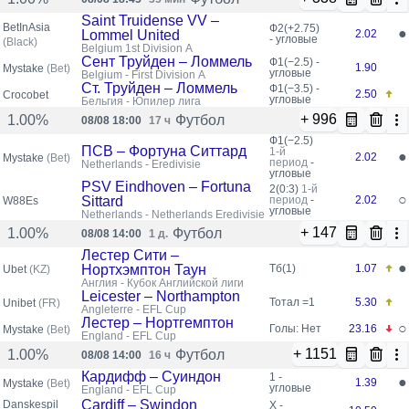
Saint Truidense VV –
BetInAsia
Ф2(+2.75)
●
Lommel United
2.02
- угловые
(Black)
Belgium 1st Division A
Сент Труйден – Ломмель
Ф1(−2.5) -
1.90
Mystake
(Bet)
угловые
Belgium - First Division A
Ст. Труйден – Ломмель
Ф1(−3.5) -
2.50
Crocobet
угловые
Бельгия - Юпилер лига
+ 996
Футбол
1.00%
08/08 18:00
17 ч
Ф1(−2.5)
ПСВ – Фортуна Ситтард
1-й
●
2.02
Mystake
(Bet)
период
-
Netherlands - Eredivisie
угловые
PSV Eindhoven – Fortuna
2(0:3)
1-й
○
Sittard
период
-
2.02
W88Es
угловые
Netherlands - Netherlands Eredivisie
+ 147
Футбол
1.00%
08/08 14:00
1 д.
Лестер Сити –
●
Нортхэмптон Таун
Тб(1)
1.07
Ubet
(KZ)
Англия - Кубок Английской лиги
Leicester – Northampton
Тотал =1
5.30
Unibet
(FR)
Angleterre - EFL Cup
Лестер – Нортгемптон
○
Голы: Нет
23.16
Mystake
(Bet)
England - EFL Cup
+ 1151
Футбол
1.00%
08/08 14:00
16 ч
Кардифф – Суиндон
1 -
●
1.39
Mystake
(Bet)
угловые
England - EFL Cup
Cardiff – Swindon
Danskespil
X -