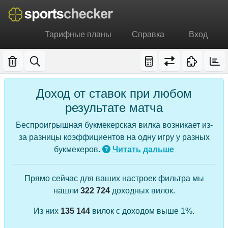
Тарифные планы
Справка
Вход
Доход от ставок при любом
результате матча
Беспроигрышная букмекерская вилка возникает из-
за разницы коэффициентов на одну игру у разных
букмекеров.
Читать дальше
Прямо сейчас для ваших настроек фильтра мы
нашли
322 724
доходных вилок.
Из них
135 144
вилок с доходом выше 1%.