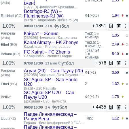
2 и Тм(5.5)
2.33
(жен)
(Asia)
[197713]
Чемпионат Бразилии.
Женщины
Botafogo-RJ (W) –
●
Fluminense-RJ (W)
Ф1(+0.5)
1.94
Rushbet
(CO)
Brazil / Campeonato Brasileiro (W)
+ 1851
Футбол
1.00%
08/08 14:00
23 ч
Кайрат – Женис
Paripesa
Тм(3)
1-я
○
1.35
команда
[239398]
Чемпионат Казахстана
(Asia)
Kairat Almaty – FK Zhenys
Тб(2.5)
1-
○
2.49
Efbet
(BG)
я команда
Kazakhstan - Premier League
Тотал ≥4
FC Kairat – FC Zhenis
●
1-я
5.10
Betano
(BR)
Cazaquistão - Premier League
команда
+ 576
Футбол
1.00%
07/08 18:00
13 мин
Агуаи (20) – Сан-Паулу (20)
Paripesa
●
Ф1(+1)
3.50
[262058]
Бразилия. Лига Паулиста
(Asia)
до 20 лет
SC Aguai SP – Sao Paulo
○
U20
2
1.32
Efbet
(BG)
Brazil - U20 Paulista
SC Aguai SP U20 – Сан
Паулу U20
Ф2(−1.5)
1.75
Betlive
Бразилия - U20 Паулиста
+ 4435
Футбол
1.00%
06/08 16:00
2 ч
Паиде Линнамеесконд –
●
Рапид Вена
Тм(5)
1.12
Ubet
(KZ)
Европа - Лига Конференций УЕФА.
Квалификация
Пайде Линнамеесконд –