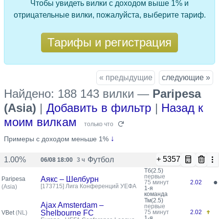
Чтобы увидеть вилки с доходом выше 1% и
отрицательные вилки, пожалуйста, выберите тариф.
Тарифы и регистрация
« предыдущие
следующие »
Найдено: 188 143 вилки
—
Paripesa
(Asia)
|
Добавить в фильтр
|
Назад к
моим вилкам
только что
↓
Примеры с доходом меньше 1%
+ 5357
Футбол
1.00%
06/08 18:00
3 ч
Тб(2.5)
первые
Аякс – Шелбурн
Paripesa
●
75 минут
2.02
[173715]
Лига Конференций УЕФА
(Asia)
1-я
команда
Тм(2.5)
Ajax Amsterdam –
первые
Shelbourne FC
75 минут
2.02
VBet
(NL)
1-я