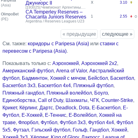
Paripesa
Джуниорс II
X
3.10
(Asia)
[193025]
Чемпионат Аргентины.
Примера B Насьональ. Резервная
CA Temperley Reserves –
OlimpoBet
лига - YYUZJR
○
Chacarita Juniors Reserves
1
2.55
(PE)
Argentina / Reserves Leagues U23
« предыдущие
следующие »
См. также:
коридоры с Paripesa (Asia)
или
ставки с
перевесом с Paripesa (Asia)
.
Показывать только с:
Аэрохоккей
,
Аэрохоккей 2x2
,
Американский футбол
,
Arena of Valor
,
Австралийский
футбол
,
Бадминтон
,
Хоккей с мячом
,
Бейсбол
,
Баскетбол
,
Баскетбол 3x3
,
Баскетбол 4x4
,
Пляжный футбол
,
Пляжный гандбол
,
Пляжный волейбол
,
Боулз
,
Единоборства
,
Call of Duty
,
Шахматы
,
ЧГК
,
Counter-Strike
,
Крикет
,
Кёрлинг
,
Дартс
,
Deadlock
,
Dota
,
Е-Баскетбол
,
Е-
Футбол
,
Е-Хоккей
,
Е-Теннис
,
Е-Волейбол
,
Хоккей на
траве
,
Флорбол
,
Футбол
,
Футбол 3x3
,
Футбол 4x4
,
Футбол
5x5
,
Футзал
,
Гэльский футбол
,
Гольф
,
Гандбол
,
Хоккей
,
Хоккей 3x3
,
Хёрлинг
,
King of Glory
,
Лакросс
,
League of