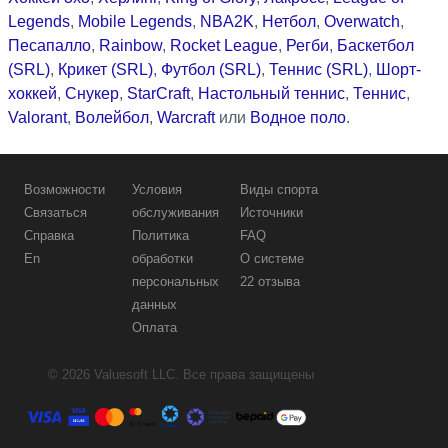
Legends
,
Mobile Legends
,
NBA2K
,
Нетбол
,
Overwatch
,
Песапалло
,
Rainbow
,
Rocket League
,
Регби
,
Баскетбол
(SRL)
,
Крикет (SRL)
,
Футбол (SRL)
,
Теннис (SRL)
,
Шорт-
хоккей
,
Снукер
,
StarCraft
,
Настольный теннис
,
Теннис
,
Valorant
,
Волейбол
,
Warcraft
или
Водное поло
.
Возможности
Условия
Виды спорта
Связаться
обслуживания
Источники
Справка
Политика
FAQ
En
обработки
О системе
персональных
22 отзыва
данных
Оплата
© 2026
Valuesoft LLC
. Все права защищены