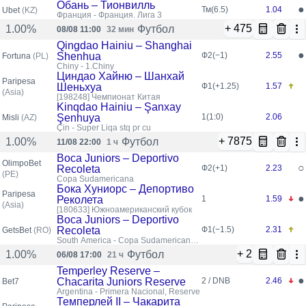
Националь
Обань – Тионвилль
●
Тм(6.5)
1.04
Ubet
(KZ)
Франция - Франция. Лига 3
+ 475
Футбол
1.00%
08/08 11:00
32 мин
Qingdao Hainiu – Shanghai
●
Shenhua
Ф2(−1)
2.55
Fortuna
(PL)
Chiny - 1.Chiny
Циндао Хайню – Шанхай
Paripesa
Шеньхуа
Ф1(+1.25)
1.57
(Asia)
[198248]
Чемпионат Китая
Kinqdao Hainiu – Şanxay
Şenhuya
1(1:0)
2.06
Misli
(AZ)
Çin - Super Liqa stq pr cu
+ 7875
Футбол
1.00%
11/08 22:00
1 ч
Boca Juniors – Deportivo
OlimpoBet
○
Recoleta
Ф2(+1)
2.23
(PE)
Copa Sudamericana
Бока Хуниорс – Депортиво
Paripesa
●
Реколета
1
1.59
(Asia)
[180633]
Южноамериканский кубок
Boca Juniors – Deportivo
Recoleta
Ф1(−1.5)
2.31
GetsBet
(RO)
South America - Copa Sudamericana
Playoffs 2026
+ 2
Футбол
1.00%
06/08 17:00
21 ч
Temperley Reserve –
●
Chacarita Juniors Reserve
2 / DNB
2.46
Bet7
Argentina - Primera Nacional, Reserve
Темперлей II – Чакарита