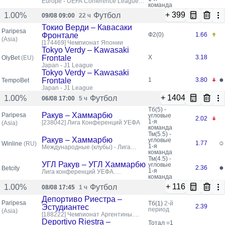
Europe - UEFA Conference League
команда
Qualification
+ 399
Футбол
1.00%
09/08 09:00
22 ч
Токио Верди – Кавасаки
Paripesa
Фронтале
Ф2(0)
1.66
(Asia)
[174469]
Чемпионат Японии
Tokyo Verdy – Kawasaki
Frontale
X
3.18
OlyBet
(EU)
Japan - J1 League
Tokyo Verdy – Kawasaki
●
Frontale
1
3.80
TempoBet
Japan - J1 League
+ 1404
Футбол
1.00%
06/08 17:00
5 ч
Тб(5) -
Ракув – Хаммарбю
Paripesa
угловые
2.02
1-я
[238042]
Лига Конференций УЕФА
(Asia)
команда
Тм(5.5) -
Ракув – Хаммарбю
угловые
○
1.77
Winline
(RU)
1-я
Международные (клубы) - Лига
команда
Конференций
Тм(4.5) -
УГЛ Ракув – УГЛ Хаммарбю
угловые
●
2.36
Betcity
1-я
Лига конференций УЕФА.
команда
Квалификационный раунд.
Статистика
+ 116
Футбол
1.00%
08/08 17:45
1 ч
Депортиво Риестра –
Paripesa
Тб(1)
2-й
Эстудиантес
2.39
период
(Asia)
[188222]
Чемпионат Аргентины.
Примера дивизион
Deportivo Riestra –
Тотал =1