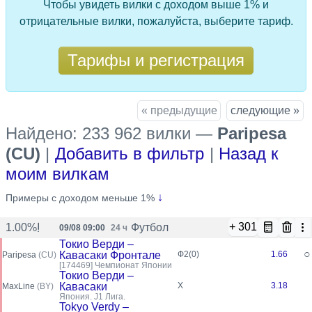
Чтобы увидеть вилки с доходом выше 1% и
отрицательные вилки, пожалуйста, выберите тариф.
Тарифы и регистрация
« предыдущие
следующие »
Найдено: 233 962 вилки
—
Paripesa
(CU)
|
Добавить в фильтр
|
Назад к
моим вилкам
только что
↓
Примеры с доходом меньше 1%
+ 301
Футбол
1.00%
09/08 09:00
24 ч
Токио Верди –
○
Кавасаки Фронтале
Ф2(0)
1.66
Paripesa
(CU)
[174469]
Чемпионат Японии
Токио Верди –
Кавасаки
X
3.18
MaxLine
(BY)
Япония. J1 Лига.
Tokyo Verdy –