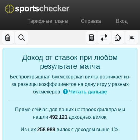
Тарифные планы
Справка
Вход
Доход от ставок при любом
результате матча
Беспроигрышная букмекерская вилка возникает из-
за разницы коэффициентов на одну игру у разных
букмекеров.
Читать дальше
Прямо сейчас для ваших настроек фильтра мы
нашли
492 121
доходных вилок.
Из них
258 989
вилок с доходом выше 1%.