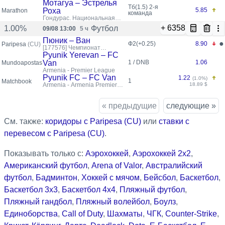
Мотагуа – Эстрелья
Тб(1.5)
2-я
Роха
5.85
Marathon
команда
Гондурас. Национальная
лига
+ 6358
Футбол
1.00%
09/08 13:00
5 ч
Пюник – Ван
●
Ф2(+0.25)
8.90
Paripesa
(CU)
[177576]
Чемпионат
Армении. Премьер-лига
Pyunik Yerevan – FC
Van
1 / DNB
1.06
Mundoapostas
Armenia - Premier League
Pyunik FC – FC Van
1.22
(1.0%)
1
Matchbook
Armenia - Armenia Premier
18.89 $
League (ADJ98280)
« предыдущие
следующие »
См. также:
коридоры с Paripesa (CU)
или
ставки с
перевесом с Paripesa (CU)
.
Показывать только с:
Аэрохоккей
,
Аэрохоккей 2x2
,
Американский футбол
,
Arena of Valor
,
Австралийский
футбол
,
Бадминтон
,
Хоккей с мячом
,
Бейсбол
,
Баскетбол
,
Баскетбол 3x3
,
Баскетбол 4x4
,
Пляжный футбол
,
Пляжный гандбол
,
Пляжный волейбол
,
Боулз
,
Единоборства
,
Call of Duty
,
Шахматы
,
ЧГК
,
Counter-Strike
,