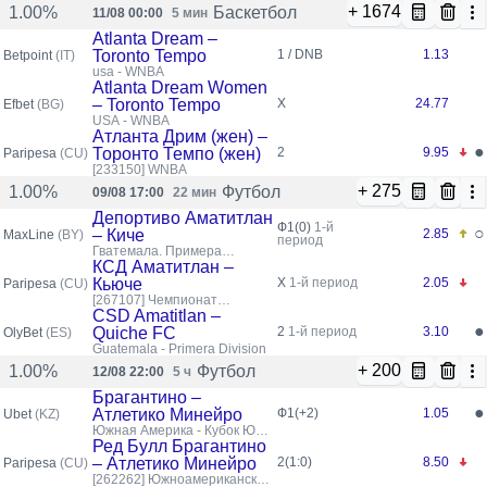
Super Cup
+ 1674
Баскетбол
1.00%
11/08 00:00
5 мин
Atlanta Dream –
Toronto Tempo
1 / DNB
1.13
Betpoint
(IT)
usa - WNBA
Atlanta Dream Women
– Toronto Tempo
X
24.77
Efbet
(BG)
USA - WNBA
Атланта Дрим (жен) –
●
Торонто Темпо (жен)
2
9.95
Paripesa
(CU)
[233150]
WNBA
+ 275
Футбол
1.00%
09/08 17:00
22 мин
Депортиво Аматитлан
Ф1(0)
1-й
○
– Киче
2.85
MaxLine
(BY)
период
Гватемала. Примера
Дивизион.
КСД Аматитлан –
Кьюче
X
1-й период
2.05
Paripesa
(CU)
[267107]
Чемпионат
Гватемалы. Примера
CSD Amatitlan –
дивизион
●
Quiche FC
2
1-й период
3.10
OlyBet
(ES)
Guatemala - Primera Division
+ 200
Футбол
1.00%
12/08 22:00
5 ч
Брагантино –
●
Атлетико Минейро
Ф1(+2)
1.05
Ubet
(KZ)
Южная Америка - Кубок Юж.
Америки
Ред Булл Брагантино
– Атлетико Минейро
2(1:0)
8.50
Paripesa
(CU)
[262262]
Южноамериканский