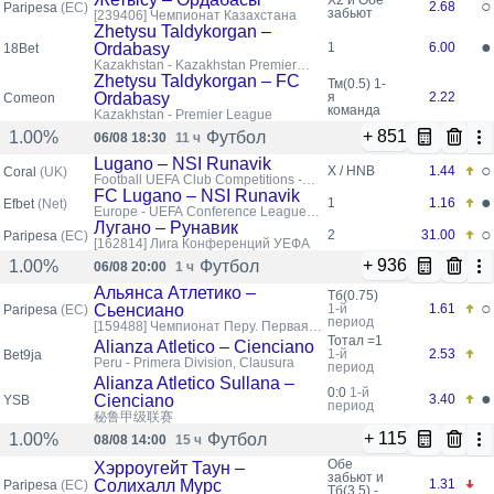
X2 и Обе
○
2.68
Paripesa
(EC)
забьют
[239406]
Чемпионат Казахстана
Zhetysu Taldykorgan –
●
Ordabasy
1
6.00
18Bet
Kazakhstan - Kazakhstan Premier
League
Zhetysu Taldykorgan – FC
Тм(0.5)
1-
Ordabasy
я
2.22
Comeon
команда
Kazakhstan - Premier League
+ 851
Футбол
1.00%
06/08 18:30
11 ч
Lugano – NSI Runavik
○
X / HNB
1.44
Coral
(UK)
Football UEFA Club Competitions -
UEFA Conference League
FC Lugano – NSI Runavik
●
1
1.16
Efbet
(Net)
Europe - UEFA Conference League
Qualification
Лугано – Рунавик
○
2
31.00
Paripesa
(EC)
[162814]
Лига Конференций УЕФА
+ 936
Футбол
1.00%
06/08 20:00
1 ч
Альянса Атлетико –
Тб(0.75)
○
Сьенсиано
1-й
1.61
Paripesa
(EC)
период
[159488]
Чемпионат Перу. Первая
лига
Тотал =1
Alianza Atletico – Cienciano
1-й
2.53
Bet9ja
Peru - Primera Division, Clausura
период
Alianza Atletico Sullana –
0:0
1-й
●
Cienciano
3.40
YSB
период
秘鲁甲级联赛
+ 115
Футбол
1.00%
08/08 14:00
15 ч
Обе
Хэрроугейт Таун –
забьют и
Солихалл Мурс
1.31
Paripesa
(EC)
Тб(3.5) -