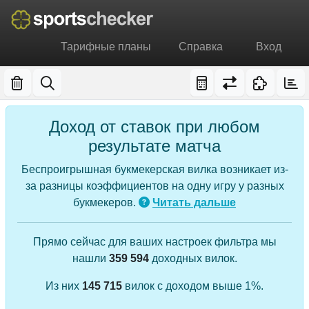
Тарифные планы
Справка
Вход
Доход от ставок при любом
результате матча
Беспроигрышная букмекерская вилка возникает из-
за разницы коэффициентов на одну игру у разных
букмекеров.
Читать дальше
Прямо сейчас для ваших настроек фильтра мы
нашли
359 594
доходных вилок.
Из них
145 715
вилок с доходом выше 1%.