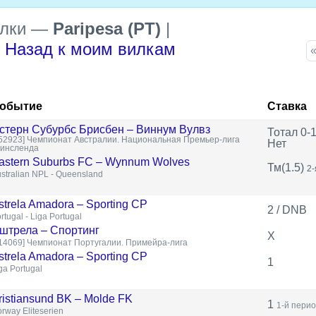
илки
—
Paripesa (PT)
|
|
Назад к моим вилкам
только что
обытие
Ставка
стерн Субурбс Брисбен – Виннум Вулвз
Тотал 0-
52923]
Чемпионат Австралии. Национальная Премьер-лига
Нет
винсленда
astern Suburbs FC – Wynnum Wolves
Тм(1.5)
2-
stralian NPL - Queensland
strela Amadora – Sporting CP
2 / DNB
rtugal - Liga Portugal
штрела – Спортинг
X
14069]
Чемпионат Португалии. Примейра-лига
strela Amadora – Sporting CP
1
ga Portugal
ristiansund BK – Molde FK
1
1-й пери
rway Eliteserien