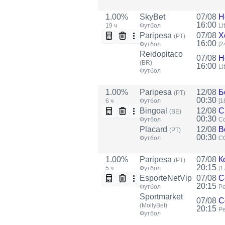
1.00%
SkyBet
07/08
H
16:00
19 ч
Футбол
Li
Paripesa
07/08
Х
(PT)
16:00
Футбол
[2
Reidopitaco
07/08
H
(BR)
16:00
Li
Футбол
1.00%
Paripesa
12/08
Б
(PT)
00:30
6 ч
Футбол
[1
Bingoal
12/08
C
(BE)
00:30
Футбол
Co
Placard
12/08
B
(PT)
00:30
Футбол
C
1.00%
Paripesa
07/08
К
(PT)
20:15
5 ч
Футбол
[1
EsporteNetVip
07/08
C
20:15
Футбол
Pe
Sportmarket
07/08
C
(MollyBet)
20:15
Pe
Футбол