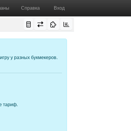
ланы
Справка
Вход
игру у разных букмекеров.
е тариф.