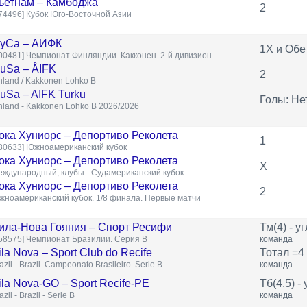
ьетнам – Камбоджа
2
74496]
Кубок Юго-Восточной Азии
уСа – АИФК
1X и Обе
00481]
Чемпионат Финляндии. Какконен. 2-й дивизион
uSa – ÅIFK
2
nland / Kakkonen Lohko B
uSa – AIFK Turku
Голы: Не
nland - Kakkonen Lohko B 2026/2026
ока Хуниорс – Депортиво Реколета
1
80633]
Южноамериканский кубок
ока Хуниорс – Депортиво Реколета
X
ждународный, клубы - Судамериканский кубок
ока Хуниорс – Депортиво Реколета
2
ноамериканский кубок. 1/8 финала. Первые матчи
ила-Нова Гояния – Спорт Ресифи
Тм(4) - 
58575]
Чемпионат Бразилии. Серия B
команда
ila Nova – Sport Club do Recife
Тотал =4
azil - Brazil. Campeonato Brasileiro. Serie B
команда
ila Nova-GO – Sport Recife-PE
Тб(4.5) -
azil - Brazil - Serie B
команда