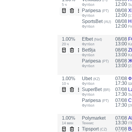
12:00
5 ч
Футбол
Su
Paripesa
08/08
Х
(PT)
12:00
Футбол
[1
SportsBet
08/08
H
(AU)
12:00
Футбол
Fi
1.00%
Efbet
08/08
F
(Net)
13:00
20 ч
Футбол
Ka
Bet9ja
08/08
Z
13:00
Футбол
Ka
Paripesa
08/08
Ж
(PT)
13:00
Футбол
[2
1.00%
Ubet
07/08
Ф
(KZ)
17:30
10 ч
Футбол
Шв
SuperBet
07/08
L
(BR)
17:30
Футбол
Su
Paripesa
07/08
С
(PT)
17:30
Футбол
[2
1.00%
Polymarket
07/08
A
13:30
14 мин
Теннис
IT
Tipsport
07/08
B
(CZ)