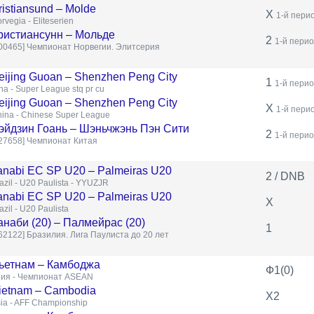
ristiansund – Molde
X
1-й пери
rvegia - Eliteserien
ристиансунн – Мольде
2
1-й пери
00465]
Чемпионат Норвегии. Элитсерия
eijing Guoan – Shenzhen Peng City
1
1-й пери
na - Super League stq pr cu
eijing Guoan – Shenzhen Peng City
X
1-й пери
ina - Chinese Super League
эйдзин Гоань – Шэньчжэнь Пэн Сити
2
1-й пери
27658]
Чемпионат Китая
anabi EC SP U20 – Palmeiras U20
2 / DNB
azil - U20 Paulista - YYUZJR
anabi EC SP U20 – Palmeiras U20
X
azil - U20 Paulista
анаби (20) – Палмейрас (20)
1
62122]
Бразилия. Лига Паулиста до 20 лет
ьетнам – Камбоджа
Ф1(0)
зия - Чемпионат ASEAN
ietnam – Cambodia
X2
ia - AFF Championship