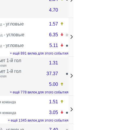
4.70
- угловые
1.57
од
- угловые
6.35
○
од
- угловые
5.11
●
од
+ ещё 891 вилка для этого события
ьет 1-й гол
1.31
ремя
ьет 1-й гол
37.37
●
ремя
5.00
+ ещё 778 вилок для этого события
1.51
я команда
3.05
●
я команда
+ ещё 1345 вилок для этого события
5) - угловые
7.40
○