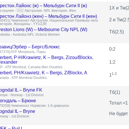
рестон Лайонс (ж) – Мельбурн Сити II (ж)
1X и Тм(2
стралия - 🇦🇺 Австралия. NPL Виктория. Жен
рестон Лайонз (жен) – Мельбурн Сити II (жен)
2 и Тм(2.
56451]
Чемпионат Австралии. Национальная Премьер-лига
иктории. Женщины - YYUZJR
reston Lions (W) – Melbourne City NPL (W)
Тб(2.5)
stralia - Australia NPL Victoria Women
равиц/Эрбер – Бергс/Блоккс
0:2
47370]
ATP. Монреаль. Пары
erbert, P-H/Krawietz, K – Bergs, Zizou/Blockx,
lexander
1:2
P - ATP Montreal, Canada Men Doubles
erbert, PH/Krawietz, K – Bergs, Z/Blockx, A
1-2
1
nada - ATP Montreal Doubles
ogndal IL – Bryne FK
Тб(1)
rope - Norway - 1st Division
огндаль – Брюне
Тотал =1
79258]
Чемпионат Норвегии. 1-й дивизион
ogndal IL – Bryne
Не будет
rway - 1st Division
IFK – PuiU