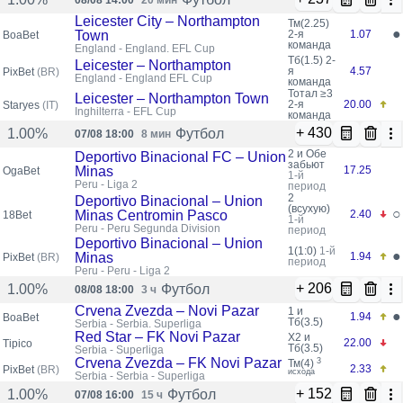
08/08 14:00
20 мин
Leicester City – Northampton
Тм(2.25)
●
Town
2-я
1.07
BoaBet
команда
England - England. EFL Cup
Тб(1.5)
2-
Leicester – Northampton
я
4.57
PixBet
(BR)
England - England EFL Cup
команда
Тотал ≥3
Leicester – Northampton Town
2-я
20.00
Staryes
(IT)
Inghilterra - EFL Cup
команда
+ 430
Футбол
1.00%
07/08 18:00
8 мин
2 и Обе
Deportivo Binacional FC – Union
забьют
Minas
17.25
OgaBet
1-й
Peru - Liga 2
период
2
Deportivo Binacional – Union
(всухую)
○
Minas Centromin Pasco
2.40
18Bet
1-й
Peru - Peru Segunda Division
период
Deportivo Binacional – Union
1(1:0)
1-й
●
Minas
1.94
PixBet
(BR)
период
Peru - Peru - Liga 2
+ 206
Футбол
1.00%
08/08 18:00
3 ч
Crvena Zvezda – Novi Pazar
1 и
●
1.94
BoaBet
Тб(3.5)
Serbia - Serbia. Superliga
Red Star – FK Novi Pazar
X2 и
22.00
Tipico
Тб(3.5)
Serbia - Superliga
Crvena Zvezda – FK Novi Pazar
3
Тм(4)
2.33
PixBet
(BR)
исхода
Serbia - Serbia - Superliga
+ 152
Футбол
1.00%
07/08 16:00
15 ч