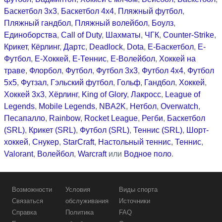
Баскетбол 3x3
,
Баскетбол 4x4
,
Пляжный футбол
,
Пляжный гандбол
,
Пляжный волейбол
,
Боулз
,
Единоборства
,
Call of Duty
,
Шахматы
,
ЧГК
,
Counter-Strike
,
Крикет
,
Кёрлинг
,
Дартс
,
Deadlock
,
Dota
,
Е-Баскетбол
,
Е-
Футбол
,
Е-Хоккей
,
Е-Теннис
,
Е-Волейбол
,
Хоккей на
траве
,
Флорбол
,
Футбол
,
Футбол 3x3
,
Футбол 4x4
,
Футбол
5x5
,
Футзал
,
Гэльский футбол
,
Гольф
,
Гандбол
,
Хоккей
,
Хоккей 3x3
,
Хёрлинг
,
King of Glory
,
Лакросс
,
League of
Legends
,
Mobile Legends
,
NBA2K
,
Нетбол
,
Overwatch
,
Песапалло
,
Rainbow
,
Rocket League
,
Регби
,
Баскетбол
(SRL)
,
Крикет (SRL)
,
Футбол (SRL)
,
Теннис (SRL)
,
Шорт-
хоккей
,
Снукер
,
StarCraft
,
Настольный теннис
,
Теннис
,
Valorant
,
Волейбол
,
Warcraft
или
Водное поло
.
Возможности
Условия
Виды спорта
Связаться
обслуживания
Источники
Справка
Политика
FAQ