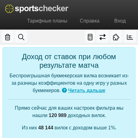
Тарифные планы
Справка
Вход
Доход от ставок при любом
результате матча
Беспроигрышная букмекерская вилка возникает из-
за разницы коэффициентов на одну игру у разных
букмекеров.
Читать дальше
Прямо сейчас для ваших настроек фильтра мы
нашли
120 989
доходных вилок.
Из них
48 144
вилок с доходом выше 1%.