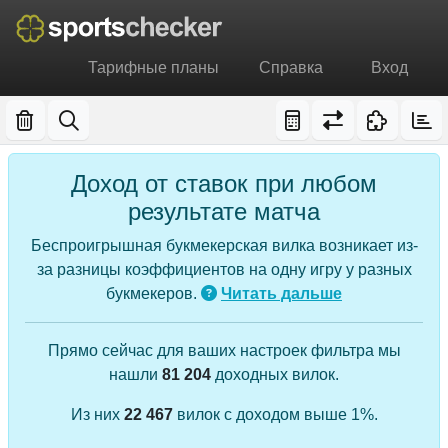
Тарифные планы
Справка
Вход
Доход от ставок при любом
результате матча
Беспроигрышная букмекерская вилка возникает из-
за разницы коэффициентов на одну игру у разных
букмекеров.
Читать дальше
Прямо сейчас для ваших настроек фильтра мы
нашли
81 204
доходных вилок.
Из них
22 467
вилок с доходом выше 1%.