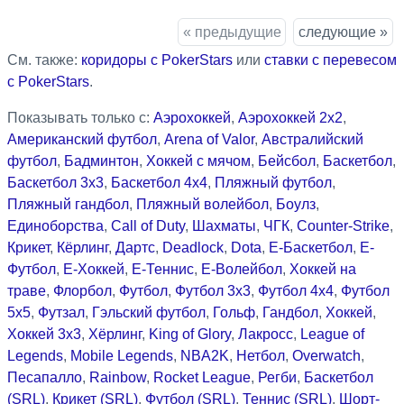
« предыдущие
следующие »
См. также:
коридоры с PokerStars
или
ставки с перевесом
с PokerStars
.
Показывать только с:
Аэрохоккей
,
Аэрохоккей 2x2
,
Американский футбол
,
Arena of Valor
,
Австралийский
футбол
,
Бадминтон
,
Хоккей с мячом
,
Бейсбол
,
Баскетбол
,
Баскетбол 3x3
,
Баскетбол 4x4
,
Пляжный футбол
,
Пляжный гандбол
,
Пляжный волейбол
,
Боулз
,
Единоборства
,
Call of Duty
,
Шахматы
,
ЧГК
,
Counter-Strike
,
Крикет
,
Кёрлинг
,
Дартс
,
Deadlock
,
Dota
,
Е-Баскетбол
,
Е-
Футбол
,
Е-Хоккей
,
Е-Теннис
,
Е-Волейбол
,
Хоккей на
траве
,
Флорбол
,
Футбол
,
Футбол 3x3
,
Футбол 4x4
,
Футбол
5x5
,
Футзал
,
Гэльский футбол
,
Гольф
,
Гандбол
,
Хоккей
,
Хоккей 3x3
,
Хёрлинг
,
King of Glory
,
Лакросс
,
League of
Legends
,
Mobile Legends
,
NBA2K
,
Нетбол
,
Overwatch
,
Песапалло
,
Rainbow
,
Rocket League
,
Регби
,
Баскетбол
(SRL)
,
Крикет (SRL)
,
Футбол (SRL)
,
Теннис (SRL)
,
Шорт-