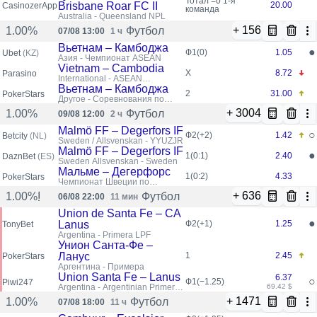
Тотал =0
1-я
Brisbane Roar FC II
20.00
CasinozerApp
команда
Australia - Queensland NPL
+ 156
Футбол
1.00%
07/08 13:00
1 ч
Вьетнам – Камбоджа
●
Ф1(0)
1.05
Ubet
(KZ)
Азия - Чемпионат ASEAN
Vietnam – Cambodia
X
8.72
Parasino
International - ASEAN
Championship
Вьетнам – Камбоджа
2
31.00
PokerStars
Другое - Соревнования по
футболу
+ 3004
Футбол
1.00%
09/08 12:00
2 ч
Malmö FF – Degerfors IF
○
Ф2(+2)
1.42
Betcity
(NL)
Sweden / Allsvenskan - YYUZJR
Malmö FF – Degerfors IF
●
1(0:1)
2.40
DaznBet
(ES)
Sweden Allsvenskan - Sweden
Мальме – Дегерфорс
1(0:2)
4.33
PokerStars
Чемпионат Швеции по
футболу
+ 636
Футбол
1.00%
06/08 22:00
11 мин
Union de Santa Fe – CA
●
Lanus
Ф2(+1)
1.25
TonyBet
Argentina - Primera LPF
Унион Санта-Фе –
Ланус
1
2.45
PokerStars
Аргентина - Примера
Union Santa Fe – Lanus
6.37
○
Ф1(−1.25)
Piwi247
Argentina - Argentinian Primera
69.42 $
Division
+ 1471
Футбол
1.00%
07/08 18:00
11 ч