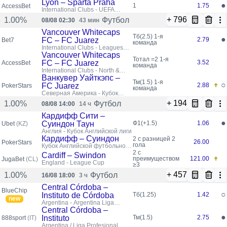
Qualifiers
Lyon – Sparta Praha
●
1
1.75
AccessBet
International Clubs - UEFA
Champions League,
+ 796
Футбол
1.00%
08/08 02:30
43 мин
Qualification
Vancouver Whitecaps
Тб(2.5)
1-я
●
FC – FC Juarez
2.79
Bet7
команда
International Clubs - Leagues
Cup
Vancouver Whitecaps
Тотал =2
1-я
FC – FC Juarez
3.52
AccessBet
команда
International Clubs - North &
Central America, Leagues Cup
Ванкувер Уайткэпс –
Тм(1.5)
1-я
○
FC Juarez
2.88
PokerStars
команда
Северная Америка - Кубок
Leagues Cup
+ 194
Футбол
1.00%
08/08 14:00
14 ч
Кардифф Сити –
●
Суиндон Таун
Ф1(+1.5)
1.06
Ubet
(KZ)
Англия - Кубок Английской лиги
Кардифф – Суиндон
2 с разницей 2
26.00
PokerStars
гола
Кубок Английской футбольной
лиги
2 с
Cardiff – Swindon
преимуществом
121.00
JugaBet
(CL)
England - League Cup
≥3
+ 457
Футбол
1.00%
16/08 18:00
3 ч
Central Córdoba –
BlueChip
○
Instituto de Córdoba
Тб(1.25)
1.42
new
Argentina - Argentina Liga
Profesional de Fútbol
Central Córdoba –
●
Instituto
Тм(1.5)
2.75
888sport
(IT)
Argentina / Liga Profesional