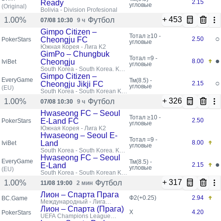
Ready
2.15
угловые
(Original)
Bolivia - Division Profesional
+ 453
Футбол
1.00%
07/08 10:30
9 ч
Gimpo Citizen –
Тотал ≥10 -
○
Cheongju FC
2.50
PokerStars
угловые
Южная Корея - Лига K2
GimPo – Chungbuk
Тотал =9 -
●
Cheongju
8.00
IviBet
угловые
South Korea - South Korea. K
League 2
Gimpo Citizen –
EveryGame
Тм(8.5) -
○
Cheongju Jikji FC
2.15
угловые
(EU)
South Korea - South Korean K-
League 2
+ 326
Футбол
1.00%
07/08 10:30
9 ч
Hwaseong FC – Seoul
Тотал ≥10 -
E-Land FC
2.50
PokerStars
угловые
Южная Корея - Лига K2
Hwaseong – Seoul E-
Тотал =9 -
Land
8.00
IviBet
угловые
South Korea - South Korea. K
League 2
Hwaseong FC – Seoul
EveryGame
Тм(8.5) -
●
E-Land
2.15
угловые
(EU)
South Korea - South Korean K-
League 2
+ 317
Футбол
1.00%
11/08 19:00
2 мин
Лион – Спарта Прага
Ф2(+0.25)
2.94
BC.Game
Международный - Лига
чемпионов УЕФА,
Лион – Спарта (Прага)
X
4.20
PokerStars
Квалификация
UEFA Champions League