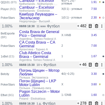
Cambuur – Excelsior
Ф2(+1.25) -
●
1.91
QQ101
(BTI)
угловые
Netherlands - Netherlands -
Eredivisie
Cambuur – Excelsior
X(0:1) - угловые
7.50
Player
(RO)
Netherlands - Eredivisie
2026/2027
Камбуур Леуварден –
○
Эксельсиор
1(0:1) - угловые
2.30
PokerStars
Нидерланды - Высший
дивизион
+ 482
Футбол
1.00%
08/08 18:30
11 мин
Costa Brava de General
BetEsporte
Pico – Germinal
X / ANB
3.45
(BR)
Argentina - Torneo Federal A
CA Costa Brava – CA
Germinal
2
7.00
PokerStars
Аргентина - Торнео A
Club Atletico Costa
●
Brava – Germinal
1
1.67
1xBet
(ES)
Argentina. Torneo Federal A
+ 46
Футбол
1.00%
08/08 15:30
10 ч
Погонь Щецин – Мотор
●
Люблин
Ф2(−0.25)
3.30
Betcity
Польша. Экстракласа
Погон (Щецин) – LKP
Motor Lublin
X
3.60
PokerStars
Польша - Премьер-лига
Pogon Szczecin – Motor
○
Lublin
1 / DNB
1.60
Efbet
(BG)
Poland - Ekstraklasa
+ 278
Футбол
1.00%
08/08 16:30
1 д.