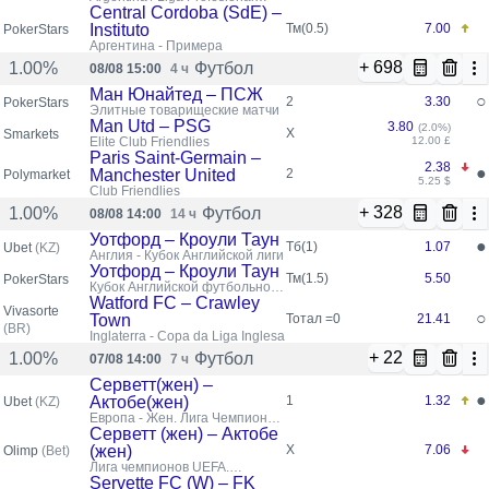
Argentina
Central Cordoba (SdE) –
Instituto
Тм(0.5)
7.00
PokerStars
Аргентина - Примера
+ 698
Футбол
1.00%
08/08 15:00
4 ч
Ман Юнайтед – ПСЖ
○
2
3.30
PokerStars
Элитные товарищеские матчи
Man Utd – PSG
3.80
(2.0%)
X
Smarkets
Elite Club Friendlies
12.00 £
Paris Saint-Germain –
2.38
●
Manchester United
2
Polymarket
5.25 $
Club Friendlies
+ 328
Футбол
1.00%
08/08 14:00
14 ч
Уотфорд – Кроули Таун
●
Тб(1)
1.07
Ubet
(KZ)
Англия - Кубок Английской лиги
Уотфорд – Кроули Таун
Тм(1.5)
5.50
PokerStars
Кубок Английской футбольной
лиги
Watford FC – Crawley
Vivasorte
○
Town
Тотал =0
21.41
(BR)
Inglaterra - Copa da Liga Inglesa
+ 22
Футбол
1.00%
07/08 14:00
7 ч
Серветт(жен) –
●
Актобе(жен)
1
1.32
Ubet
(KZ)
Европа - Жен. Лига Чемпионов
УЕФА. Квалификация
Серветт (жен) – Актобе
(жен)
X
7.06
Olimp
(Bet)
Лига чемпионов UEFA.
Квалификация. Женщины
Servette FC (W) – FK