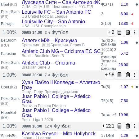
Луисвилл Сити – Сан Антонио ФК
●
Ф1(+1)
1.10
Ubet
(KZ)
США - США. USL Чемпионшип - YYUZJR
Louisville FC – San Antonio FC
PokerStars
2
6.00
US United Football League
(ES)
Louisville City – San Antonio
2(1:0)
13.80
Betwgb
USA - USL Championship
+ 2
Футбол
1.00%
09/08 14:00
2 ч
Атлетик МЖ – Крисиума
BetBoom
Тм(3)
2-я
●
1.06
команда
Бразилия - 🇧🇷 Бразилия. Серия B
(RU)
Тб(2.5)
2-
Athletic Club MG – Criciuma EC SC
я
5.42
Parasino
Brazil - Brasileiro Serie B
команда
Тотал ≥4
Athletic Club – Criciuma
PokerStars
2-я
26.00
Brazilian Serie B
(ES)
команда
+ 58
Футбол
1.00%
08/08 20:30
7 ч
Хуан Пабло II Колледж – Атлетико
●
Грау
Тм(5)
1.07
Ubet
(KZ)
Перу - Перу. Примера дивизион
Juan Pablo II College – Atletico
PokerStars
Grau
Тб(4.5)
7.50
(ES)
Peruvian Primera Division
Juan Pablo II College – Atletico
HiperBet
Grau
Тотал ≥6
19.96
(BR)
Peru - Liga 1 2026
+ 221
Футбол
1.00%
08/08 10:00
12 ч
Kashiwa Reysol – Mito Hollyhock
●
1 / DNB
1.29
SportsBet
Japan - J.League