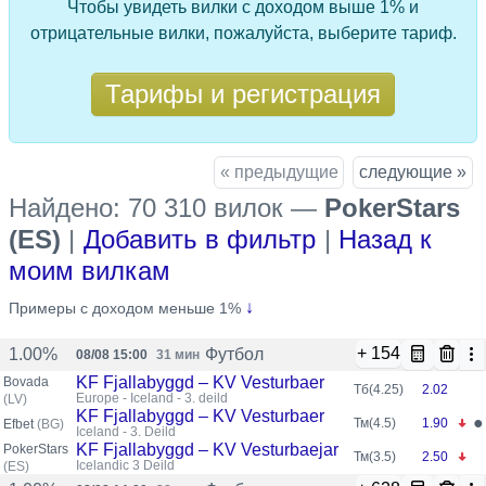
Чтобы увидеть вилки с доходом выше 1% и
отрицательные вилки, пожалуйста, выберите тариф.
Тарифы и регистрация
« предыдущие
следующие »
Найдено: 70 310 вилок
—
PokerStars
(ES)
|
Добавить в фильтр
|
Назад к
моим вилкам
только что
↓
Примеры с доходом меньше 1%
+ 154
Футбол
1.00%
08/08 15:00
31 мин
KF Fjallabyggd – KV Vesturbaer
Bovada
Тб(4.25)
2.02
Europe - Iceland - 3. deild
(LV)
KF Fjallabyggd – KV Vesturbaer
●
Тм(4.5)
1.90
Efbet
(BG)
Iceland - 3. Deild
KF Fjallabyggd – KV Vesturbaejar
PokerStars
Тм(3.5)
2.50
Icelandic 3 Deild
(ES)