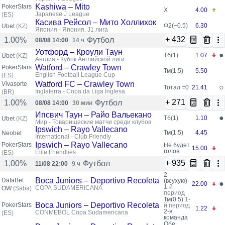
Kashiwa – Mito
PokerStars
X
4.00
Japanese J League
(ES)
Касива Рейсол – Мито Холлихок
Ф2(−0.5)
6.30
Ubet
(KZ)
Япония - Япония. J1 лига
+ 432
Футбол
1.00%
08/08 14:00
14 ч
Уотфорд – Кроули Таун
●
Тб(1)
1.07
Ubet
(KZ)
Англия - Кубок Английской лиги
Watford – Crawley Town
PokerStars
Тм(1.5)
5.50
English Football League Cup
(ES)
Watford FC – Crawley Town
Vivasorte
○
Тотал =0
21.41
Inglaterra - Copa da Liga Inglesa
(BR)
+ 271
Футбол
1.00%
08/08 14:00
30 мин
Ипсвич Таун – Райо Вальекано
●
Тб(1)
1.10
Ubet
(KZ)
Мир - Товарищеские матчи среди клубов
Ipswich – Rayo Vallecano
Тм(1.5)
4.45
Neobet
International - Club Friendly
Ipswich – Rayo Vallecano
PokerStars
Не будет
15.00
голов
Elite Friendlies
(ES)
+ 935
Футбол
1.00%
11/08 22:00
9 ч
2
Boca Juniors – Deportivo Recoleta
DafaBet
(всухую)
●
22.00
1-й
COPA SUDAMERICANA
OW
(Saba)
период
Тм(0.5)
1-
Boca Juniors – Deportivo Recoleta
PokerStars
й период
1.22
2-я
CONMEBOL Copa Sudamericana
(ES)
команда
Обе