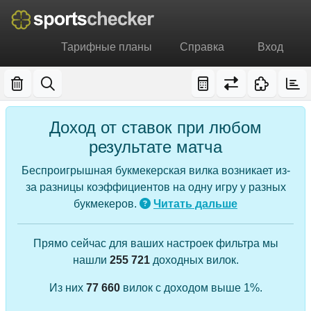
Тарифные планы
Справка
Вход
Доход от ставок при любом
результате матча
Беспроигрышная букмекерская вилка возникает из-
за разницы коэффициентов на одну игру у разных
букмекеров.
Читать дальше
Прямо сейчас для ваших настроек фильтра мы
нашли
255 721
доходных вилок.
Из них
77 660
вилок с доходом выше 1%.