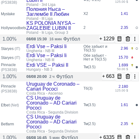
Lubin II
125.00 $
(PS3838)
Poland - 3rd Liga
Полония Ныса –
Заглембе II Любин
X2
1.41
Mystake
Poland - III Liga
KS POLONIA NYSA –
○
ZAGLEBIE LUBIN II
2
2.35
Hollywoodbets
Poland - Iii Liga, Group 3
+ 1229
Футбол
1.00%
08/08 15:30
16 мин
Erdi Vse – Paksi Ii
Обе забьют и
○
2.96
Staryes
(IT)
Тб(3.5)
Ungheria - NB III
Erdi Vse – Paksi Ii
Обе забьют -
15.70
Staryes
(IT)
Нет и Тб(3.5)
Ungheria - NB III
Erdi VSE – Paksi II
Pinnacle
1.699
●
Тм(3.5)
Hungary - NB 3
50.00 $
(PS3838)
+ 663
Футбол
1.00%
08/08 20:00
2 ч
Uruguay de Coronado –
Pinnacle
2.180
Cariari Pococi
Тб(3)
125.00 $
(PS3838)
Costa Rica - Ascenso
CS Uruguay de
Coronado – AD Cariari
●
Тм(3.5)
1.61
Efbet
(Net)
Pococi
Costa Rica - Segunda Division
CS Uruguay de
Coronado – AD Cariari
Тм(2.5)
2.35
Betfarm
Pococi
Costa Rica - Segunda Division
+ 6335
Футбол
1.00%
08/08 16:45
5 мин