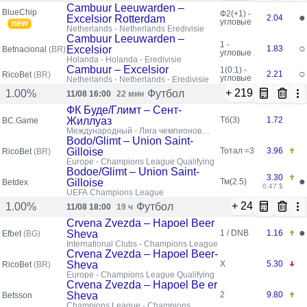
Cambuur Leeuwarden –
BlueChip
Ф2(+1) -
●
Excelsior Rotterdam
2.04
угловые
new
Netherlands - Netherlands Eredivisie
Cambuur Leeuwarden –
1 -
○
Excelsior
1.83
Betnacional
(BR)
угловые
Holanda - Holanda - Eredivisie
Cambuur – Excelsior
1(0:1) -
○
2.21
RicoBet
(BR)
угловые
Netherlands - Netherlands - Eredivisie
+ 219
Футбол
1.00%
11/08 16:00
22 мин
ФК Буде/Глимт – Сент-
Жиллуаз
Тб(3)
1.72
BC.Game
Международный - Лига чемпионов
УЕФА, Квалификация - YYUZJR
Bodo/Glimt – Union Saint-
Gilloise
Тотал =3
3.96
RicoBet
(BR)
Europe - Champions League Qualifying
Bodoe/Glimt – Union Saint-
3.30
●
Gilloise
Тм(2.5)
Betdex
0.47 $
UEFA Champions League
+ 24
Футбол
1.00%
11/08 18:00
19 ч
Crvena Zvezda – Hapoel Beer
●
Sheva
1 / DNB
1.16
Efbet
(BG)
International Clubs - Champions League
Crvena Zvezda – Hapoel Beer-
Sheva
X
5.30
RicoBet
(BR)
Europe - Champions League Qualifying
Crvena Zvezda – Hapoel Be er
Sheva
2
9.80
Betsson
Champions League - Champions