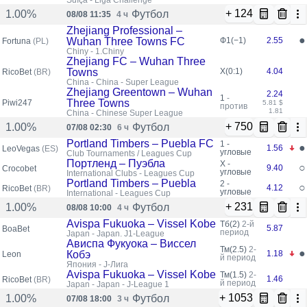
Suíça - Liga Challenge
+ 124
Футбол
1.00%
08/08 11:35
4 ч
Zhejiang Professional –
●
Wuhan Three Towns FC
Ф1(−1)
2.55
Fortuna
(PL)
Chiny - 1.Chiny
Zhejiang FC – Wuhan Three
Towns
X(0:1)
4.04
RicoBet
(BR)
China - China - Super League
Zhejiang Greentown – Wuhan
2.24
1
-
Three Towns
Piwi247
5.81 $
против
1.81
China - Chinese Super League
+ 750
Футбол
1.00%
07/08 02:30
6 ч
Portland Timbers – Puebla FC
1 -
●
1.56
LeoVegas
(ES)
угловые
Club Tournaments / Leagues Cup
Портленд – Пуэбла
X -
○
9.40
Crocobet
угловые
International Clubs - Leagues Cup
Portland Timbers – Puebla
2 -
○
4.12
RicoBet
(BR)
угловые
International - Leagues Cup
+ 231
Футбол
1.00%
08/08 10:00
4 ч
Avispa Fukuoka – Vissel Kobe
Тб(2)
2-й
5.87
BoaBet
период
Japan - Japan. J1-League
Ависпа Фукуока – Виссел
Тм(2.5)
2-
●
Кобэ
1.18
Leon
й период
Япония - J-Лига
Avispa Fukuoka – Vissel Kobe
Тм(1.5)
2-
1.46
RicoBet
(BR)
й период
Japan - Japan - J-League 1
+ 1053
Футбол
1.00%
07/08 18:00
3 ч