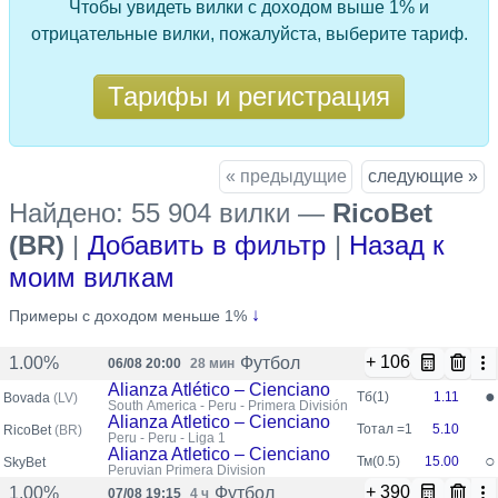
Чтобы увидеть вилки с доходом выше 1% и
отрицательные вилки, пожалуйста, выберите тариф.
Тарифы и регистрация
« предыдущие
следующие »
Найдено: 55 904 вилки
—
RicoBet
(BR)
|
Добавить в фильтр
|
Назад к
моим вилкам
только что
↓
Примеры с доходом меньше 1%
+ 106
Футбол
1.00%
06/08 20:00
28 мин
Alianza Atlético – Cienciano
●
Тб(1)
1.11
Bovada
(LV)
South America - Peru - Primera División
Alianza Atletico – Cienciano
Тотал =1
5.10
RicoBet
(BR)
Peru - Peru - Liga 1
Alianza Atletico – Cienciano
○
Тм(0.5)
15.00
SkyBet
Peruvian Primera Division
+ 390
Футбол
1.00%
07/08 19:15
4 ч