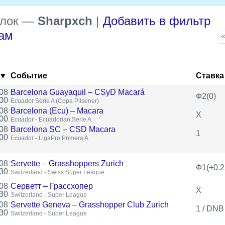
илок
—
Sharpxch
|
Добавить в фильтр
кам
только что
▼
Событие
Ставка
08
Barcelona Guayaquil – CSyD Macará
Ф2(0)
00
Ecuador Serie A (Copa Pilsener)
08
Barcelona (Ecu) – Macara
X
00
Ecuador - Ecuadorian Serie A
08
Barcelona SC – CSD Macara
1
00
Ecuador - LigaPro Primera A
08
Servette – Grasshoppers Zurich
Ф1(+0.2
30
Switzerland - Swiss Super League
08
Серветт – Грассхопер
X
30
Switzerland - Super League
08
Servette Geneva – Grasshopper Club Zurich
1 / DNB
30
Switzerland - Super League