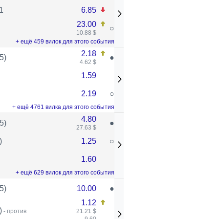
1
6.85
23.00
○
10.88 $
+ ещё 459 вилок для этого события
2.18
5)
●
4.62 $
1.59
2.19
○
+ ещё 4761 вилка для этого события
4.80
5)
●
27.63 $
)
1.25
○
1.60
+ ещё 629 вилок для этого события
5)
10.00
●
1.12
)
- против
21.21 $
9.60