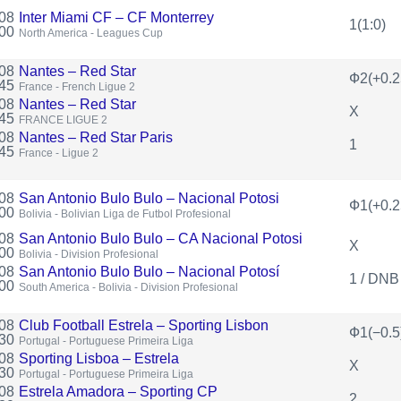
08
Inter Miami CF – CF Monterrey
1(1:0)
00
North America - Leagues Cup
08
Nantes – Red Star
Ф2(+0.2
45
France - French Ligue 2
08
Nantes – Red Star
X
45
FRANCE LIGUE 2
08
Nantes – Red Star Paris
1
45
France - Ligue 2
08
San Antonio Bulo Bulo – Nacional Potosi
Ф1(+0.2
00
Bolivia - Bolivian Liga de Futbol Profesional
08
San Antonio Bulo Bulo – CA Nacional Potosi
X
00
Bolivia - Division Profesional
08
San Antonio Bulo Bulo – Nacional Potosí
1 / DNB
00
South America - Bolivia - Division Profesional
08
Club Football Estrela – Sporting Lisbon
Ф1(−0.5
30
Portugal - Portuguese Primeira Liga
08
Sporting Lisboa – Estrela
X
30
Portugal - Portuguese Primeira Liga
08
Estrela Amadora – Sporting CP
2