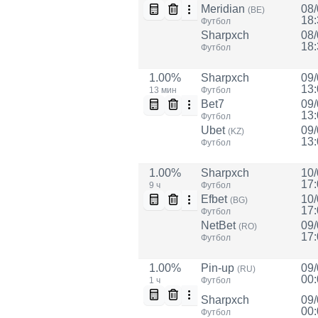
Meridian
08/
(BE)
18:
Футбол
Sharpxch
08/
18:
Футбол
1.00%
Sharpxch
09/
13:
13 мин
Футбол
Bet7
09/
13:
Футбол
Ubet
09/
(KZ)
13:
Футбол
1.00%
Sharpxch
10/
17:
9 ч
Футбол
Efbet
10/
(BG)
17:
Футбол
NetBet
09/
(RO)
17:
Футбол
1.00%
Pin-up
09/
(RU)
00:
1 ч
Футбол
Sharpxch
09/
00:
Футбол