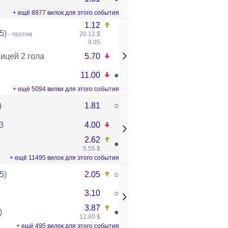
+ ещё 8977 вилок для этого события
1.12
5)
- против
20.12 $
9.05
ницей 2 гола
5.70
11.00
●
+ ещё 5094 вилки для этого события
)
1.81
○
3
4.00
2.62
●
5.55 $
+ ещё 11495 вилок для этого события
5)
2.05
○
3.10
○
3.87
)
●
12.80 $
+ ещё 495 вилок для этого события