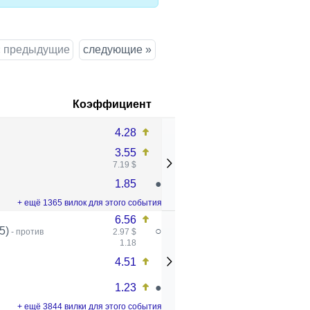
« предыдущие
следующие »
Коэффициент
4.28
3.55
7.19 $
1.85
●
+ ещё 1365 вилок для этого события
6.56
5)
○
- против
2.97 $
1.18
4.51
1.23
●
+ ещё 3844 вилки для этого события