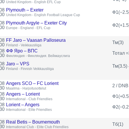
00
United Kingdom - English EFL Cup
08
Plymouth – Exeter
Ф1(−2.5
00
United Kingdom - English Football League Cup
08
Plymouth Argyle – Exeter City
Ф2(+1.5
00
Europe - England - EFL Cup
08
FF Jaro – Vaasan Palloseura
Тм(3)
00
Finland - Veikkausliiga
08
ФФ Яро – ВПС
Тотал =
00
Финляндия - Финляндия. Вейккауслига
08
Jaro – VPS
Тм(3.5)
00
Finland - Finnish Veikkausliiga
08
Angers SCO – FC Lorient
2 / DNB
30
Maailma - Harjoitusottelut
08
Angers – Lorient
Ф1(+0.5
30
International - Club Friendlies
08
Lorient – Angers
Ф2(−0.2
30
International - Elite Friendlies
08
Real Betis – Bournemouth
Тб(1)
30
International Club - Elite Club Friendlies