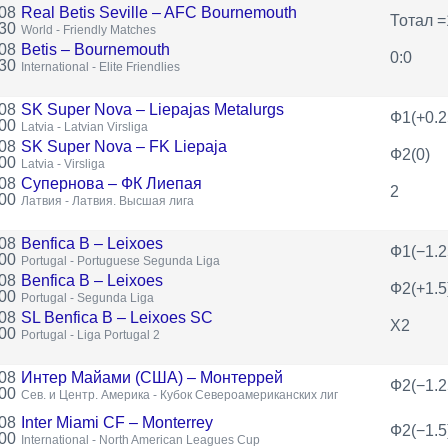
08
Real Betis Seville – AFC Bournemouth
Тотал =
30
World - Friendly Matches
08
Betis – Bournemouth
0:0
30
International - Elite Friendlies
08
SK Super Nova – Liepajas Metalurgs
Ф1(+0.2
00
Latvia - Latvian Virsliga
08
SK Super Nova – FK Liepaja
Ф2(0)
00
Latvia - Virsliga
08
Супернова – ФК Лиепая
2
00
Латвия - Латвия. Высшая лига
08
Benfica B – Leixoes
Ф1(−1.2
00
Portugal - Portuguese Segunda Liga
08
Benfica B – Leixoes
Ф2(+1.5
00
Portugal - Segunda Liga
08
SL Benfica B – Leixoes SC
X2
00
Portugal - Liga Portugal 2
08
Интер Майами (США) – Монтеррей
Ф2(−1.2
00
Сев. и Центр. Америка - Кубок Североамериканских лиг
08
Inter Miami CF – Monterrey
Ф2(−1.5
00
International - North American Leagues Cup