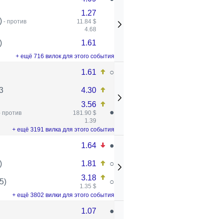
1.27
)
- против
11.84 $
4.68
)
1.61
+ ещё 716 вилок для этого события
1.61
○
3
4.30
3.56
●
- против
181.90 $
1.39
+ ещё 3191 вилка для этого события
1.64
●
)
1.81
○
3.18
5)
○
1.35 $
+ ещё 3802 вилки для этого события
1.07
●