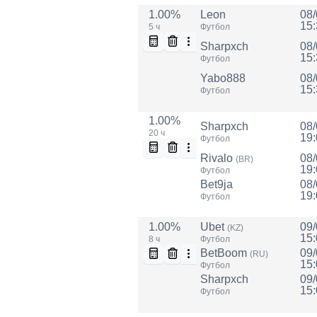
1.00%
Leon
08/
15:
5 ч
Футбол
Sharpxch
08/
15:
Футбол
Yabo888
08/
15:
Футбол
1.00%
Sharpxch
08/
20 ч
19:
Футбол
Rivalo
08/
(BR)
19:
Футбол
Bet9ja
08/
19:
Футбол
1.00%
Ubet
09/
(KZ)
15:
8 ч
Футбол
BetBoom
09/
(RU)
15:
Футбол
Sharpxch
09/
15:
Футбол