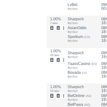
LvBet
09/
00:
Футбол
1.00%
Sharpxch
08/
18:
2 мин
Футбол
AsianOdds
08/
18:
Футбол
Sportium
08/
(CO)
18:
Футбол
1.00%
Sharpxch
08/
48 мин
19:
Футбол
YaassCasino
08/
(ES)
19:
Футбол
Bovada
08/
(LV)
19:
Футбол
1.00%
Sharpxch
08/
19:
58 мин
Футбол
BetOnline
08/
(AG)
19:
Футбол
BetPawa
08/
(NG)