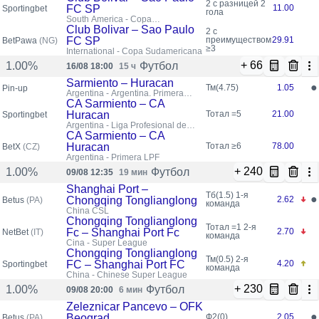
2 с разницей 2
FC SP
11.00
Sportingbet
гола
South America - Copa
Sudamericana
Club Bolivar – Sao Paulo
2 с
FC SP
преимуществом
29.91
BetPawa
(NG)
≥3
International - Copa Sudamericana
+ 66
Футбол
1.00%
16/08 18:00
15 ч
Sarmiento – Huracan
●
Тм(4.75)
1.05
Pin-up
Argentina - Argentina. Primera
Division
CA Sarmiento – CA
Huracan
Тотал =5
21.00
Sportingbet
Argentina - Liga Profesional de
Futbol
CA Sarmiento – CA
Huracan
Тотал ≥6
78.00
BetX
(CZ)
Argentina - Primera LPF
+ 240
Футбол
1.00%
09/08 12:35
19 мин
Shanghai Port –
Тб(1.5)
1-я
●
Chongqing Tonglianglong
2.62
Betus
(PA)
команда
China CSL
Chongqing Tonglianglong
Тотал =1
2-я
Fc – Shanghai Port Fc
2.70
NetBet
(IT)
команда
Cina - Super League
Chongqing Tonglianglong
Тм(0.5)
2-я
FC – Shanghai Port FC
4.20
Sportingbet
команда
China - Chinese Super League
+ 230
Футбол
1.00%
09/08 20:00
6 мин
Zeleznicar Pancevo – OFK
●
Beograd
Ф2(0)
2.05
Betus
(PA)