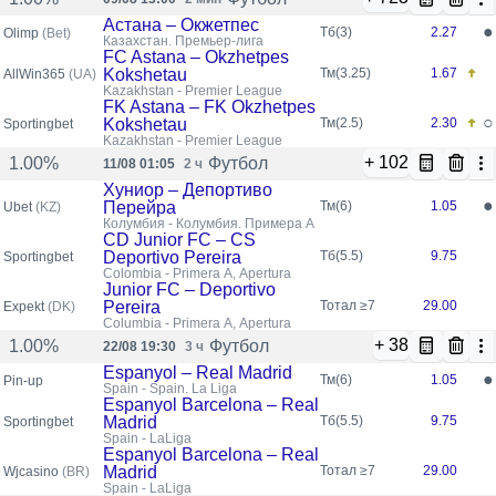
Астана – Окжетпес
●
Тб(3)
2.27
Olimp
(Bet)
Казахстан. Премьер-лига
FC Astana – Okzhetpes
Kokshetau
Тм(3.25)
1.67
AllWin365
(UA)
Kazakhstan - Premier League
FK Astana – FK Okzhetpes
○
Kokshetau
Тм(2.5)
2.30
Sportingbet
Kazakhstan - Premier League
+ 102
Футбол
1.00%
11/08 01:05
2 ч
Хуниор – Депортиво
●
Перейра
Тм(6)
1.05
Ubet
(KZ)
Колумбия - Колумбия. Примера А
CD Junior FC – CS
Deportivo Pereira
Тб(5.5)
9.75
Sportingbet
Colombia - Primera A, Apertura
Junior FC – Deportivo
Pereira
Тотал ≥7
29.00
Expekt
(DK)
Columbia - Primera A, Apertura
+ 38
Футбол
1.00%
22/08 19:30
3 ч
Espanyol – Real Madrid
●
Тм(6)
1.05
Pin-up
Spain - Spain. La Liga
Espanyol Barcelona – Real
Madrid
Тб(5.5)
9.75
Sportingbet
Spain - LaLiga
Espanyol Barcelona – Real
Madrid
Тотал ≥7
29.00
Wjcasino
(BR)
Spain - LaLiga