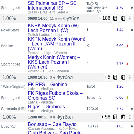
Série A
SE Palmeiras SP – SC
Тм(2.5) -
●
Internacional RS
карточки
2-я
2.70
Sportingbet
команда
Brazil - Brasileiro Serie A
+ 186
Футбол
1.00%
09/08 14:00
11 мин
KKPK Medyk Konin (W) –
●
Lech Poznan II (W)
1
1.44
PokerStars
Polish Ladies 1. Liga
KKPK Medyk Konin (Wom)
– Lech UAM Poznan II
X
6.00
BetLike
(Wom)
Poland - I Liga - Women
Medyk Konin (Women) –
KKS Lech Poznan II
2
7.75
Sportingbet
(Women)
Poland - 1. Liga - Women
+ 5
Футбол
1.00%
10/08 16:30
3 ч
FK RFS – Grobina
Тм(5)
1.20
1Win
(Original)
Latvia - Virsliga
FK Rigas Futbola Skola –
Grobinas SC
Тотал =5
6.00
Sportingbet
Latvia - Virsliga
Rigas – Grobinas
●
Тб(5.5)
7.75
Germania
(HR)
Latvia - Virsliga
+ 58
Футбол
1.00%
12/08 00:30
9 ч
Боливар – Сан Пауло
●
Ф1(+2)
1.05
Ubet
(KZ)
Южная Америка - Кубок Юж.
Америки
Club Bolivar – Sao Paulo