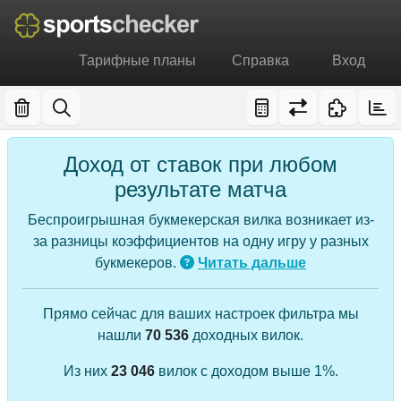
Тарифные планы
Справка
Вход
Доход от ставок при любом
результате матча
Беспроигрышная букмекерская вилка возникает из-
за разницы коэффициентов на одну игру у разных
букмекеров.
Читать дальше
Прямо сейчас для ваших настроек фильтра мы
нашли
70 536
доходных вилок.
Из них
23 046
вилок с доходом выше 1%.