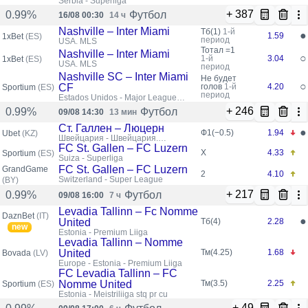
Serbia - Superliga
+ 387
Футбол
0.99%
16/08 00:30
14 ч
Nashville – Inter Miami
Тб(1)
1-й
●
1.59
1xBet
(ES)
период
USA. MLS
Тотал =1
Nashville – Inter Miami
○
1-й
3.04
1xBet
(ES)
USA. MLS
период
Nashville SC – Inter Miami
Не будет
○
CF
голов
1-й
4.20
Sportium
(ES)
период
Estados Unidos - Major League
Soccer (MLS)
+ 246
Футбол
0.99%
09/08 14:30
13 мин
Ст. Галлен – Люцерн
●
Ф1(−0.5)
1.94
Ubet
(KZ)
Швейцария - Швейцария.
Суперлига
FC St. Gallen – FC Luzern
X
4.33
Sportium
(ES)
Suiza - Superliga
FC St. Gallen – FC Luzern
GrandGame
2
4.10
Switzerland - Super League
(BY)
+ 217
Футбол
0.99%
09/08 16:00
7 ч
Levadia Tallinn – Fc Nomme
DaznBet
(IT)
●
United
Тб(4)
2.28
new
Estonia - Premium Liiga
Levadia Tallinn – Nomme
United
Тм(4.25)
1.68
Bovada
(LV)
Europe - Estonia - Premium Liiga
FC Levadia Tallinn – FC
Nomme United
Тм(3.5)
2.25
Sportium
(ES)
Estonia - Meistriliiga stq pr cu
+ 49