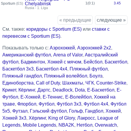
Chelyabinsk
1(0:1)
3.45
Sportium
(ES)
Rusia - 1. Liga
« предыдущие
следующие »
См. также:
коридоры с Sportium (ES)
или
ставки с
перевесом с Sportium (ES)
.
Показывать только с:
Аэрохоккей
,
Аэрохоккей 2x2
,
Американский футбол
,
Arena of Valor
,
Австралийский
футбол
,
Бадминтон
,
Хоккей с мячом
,
Бейсбол
,
Баскетбол
,
Баскетбол 3x3
,
Баскетбол 4x4
,
Пляжный футбол
,
Пляжный гандбол
,
Пляжный волейбол
,
Боулз
,
Единоборства
,
Call of Duty
,
Шахматы
,
ЧГК
,
Counter-Strike
,
Крикет
,
Кёрлинг
,
Дартс
,
Deadlock
,
Dota
,
Е-Баскетбол
,
Е-
Футбол
,
Е-Хоккей
,
Е-Теннис
,
Е-Волейбол
,
Хоккей на
траве
,
Флорбол
,
Футбол
,
Футбол 3x3
,
Футбол 4x4
,
Футбол
5x5
,
Футзал
,
Гэльский футбол
,
Гольф
,
Гандбол
,
Хоккей
,
Хоккей 3x3
,
Хёрлинг
,
King of Glory
,
Лакросс
,
League of
Legends
,
Mobile Legends
,
NBA2K
,
Нетбол
,
Overwatch
,