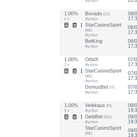
22:
Футбол
1.00%
Bovada
08/
(LV)
17:
2 ч
Футбол
StarCasinoSport
08/
(BE)
17:
Футбол
BetKing
08/
17:
Футбол
1.00%
OrbitX
07/
17:
2 ч
Футбол
StarCasinoSport
07/
(BE)
17:
Футбол
DomusBet
07/
(IT)
17:
Футбол
1.00%
Veikkaus
09/
(FI)
19:
5 ч
Футбол
GetsBet
09/
(RO)
19:
Футбол
StarCasinoSport
09/
(BE)
19: