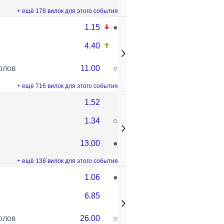
+ ещё 178 вилок для этого события
1.15
●
4.40
голов
11.00
○
+ ещё 716 вилок для этого события
1.52
1.34
○
13.00
●
+ ещё 138 вилок для этого события
1.06
●
6.85
голов
26.00
○