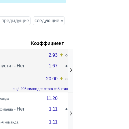
« предыдущие
следующие »
Коэффициент
2.93
○
пустит - Нет
1.67
●
20.00
○
+ ещё 295 вилок для этого события
11.20
оманда
- Нет
1.11
●
 команда
1.11
1-я команда