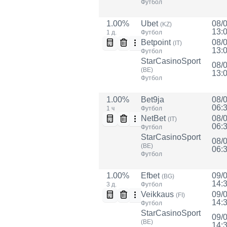
Футбол
1.00%
Ubet
08/
(KZ)
13:
1 д.
Футбол
Betpoint
08/
(IT)
13:
Футбол
StarCasinoSport
08/
(BE)
13:
Футбол
1.00%
Bet9ja
08/
06:
1 ч
Футбол
NetBet
08/
(IT)
06:
Футбол
StarCasinoSport
08/
(BE)
06:
Футбол
1.00%
Efbet
09/
(BG)
14:
3 д.
Футбол
Veikkaus
09/
(FI)
14:
Футбол
StarCasinoSport
09/
(BE)
14: