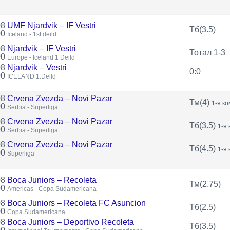
08
UMF Njardvik – IF Vestri
Тб(3.5)
00
Iceland - 1st deild
08
Njardvik – IF Vestri
Тотал 1-3
00
Europe - Iceland 1 Deild
08
Njardvik – Vestri
0:0
00
ICELAND 1.Deild
08
Crvena Zvezda – Novi Pazar
Тм(4)
1-я к
00
Serbia - Superliga
08
Crvena Zvezda – Novi Pazar
Тб(3.5)
1-я
00
Serbia - Superliga
08
Crvena Zvezda – Novi Pazar
Тб(4.5)
1-я
00
Superliga
08
Boca Juniors – Recoleta
Тм(2.75)
00
Americas - Copa Sudamericana
08
Boca Juniors – Recoleta FC Asuncion
Тб(2.5)
00
Copa Sudamericana
08
Boca Juniors – Deportivo Recoleta
Тб(3.5)