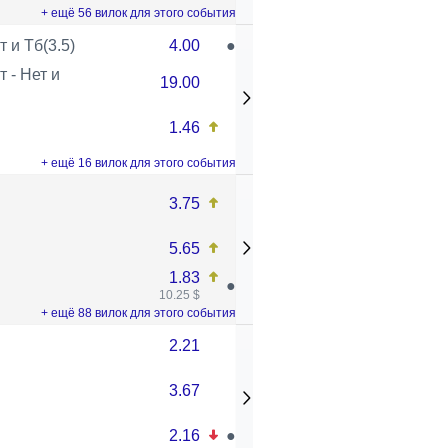
+ ещё 56 вилок для этого события
 и Тб(3.5)
4.00
●
 - Нет и
19.00
1.46
+ ещё 16 вилок для этого события
3.75
5.65
1.83
●
10.25 $
+ ещё 88 вилок для этого события
2.21
3.67
2.16
●