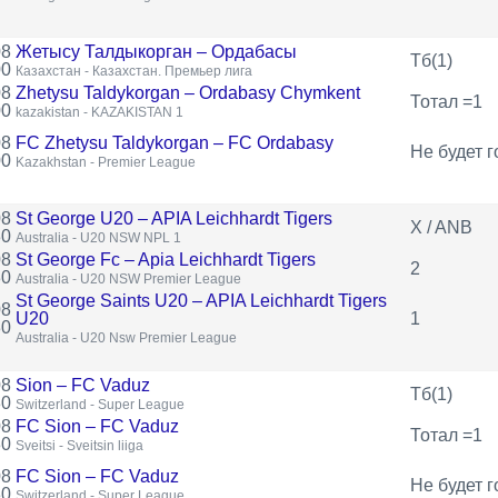
08
Жетысу Талдыкорган – Ордабасы
Тб(1)
00
Казахстан - Казахстан. Премьер лига
08
Zhetysu Taldykorgan – Ordabasy Chymkent
Тотал =1
00
kazakistan - KAZAKISTAN 1
08
FC Zhetysu Taldykorgan – FC Ordabasy
Не будет 
00
Kazakhstan - Premier League
08
St George U20 – APIA Leichhardt Tigers
X / ANB
30
Australia - U20 NSW NPL 1
08
St George Fc – Apia Leichhardt Tigers
2
30
Australia - U20 NSW Premier League
St George Saints U20 – APIA Leichhardt Tigers
08
U20
1
30
Australia - U20 Nsw Premier League
08
Sion – FC Vaduz
Тб(1)
30
Switzerland - Super League
08
FC Sion – FC Vaduz
Тотал =1
30
Sveitsi - Sveitsin liiga
08
FC Sion – FC Vaduz
Не будет 
30
Switzerland - Super League