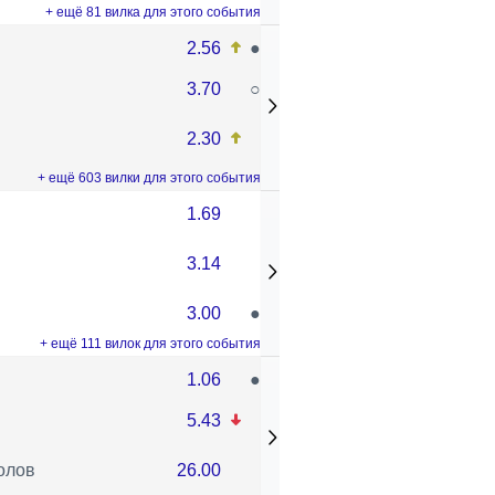
+ ещё 81 вилка для этого события
2.56
●
3.70
○
2.30
+ ещё 603 вилки для этого события
1.69
3.14
3.00
●
+ ещё 111 вилок для этого события
1.06
●
5.43
голов
26.00