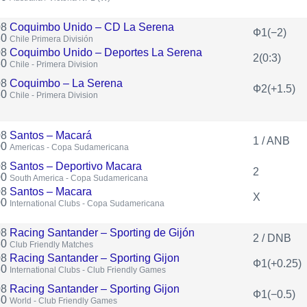
08
Coquimbo Unido – CD La Serena
Ф1(−2)
30
Chile Primera División
08
Coquimbo Unido – Deportes La Serena
2(0:3)
30
Chile - Primera Division
08
Coquimbo – La Serena
Ф2(+1.5)
30
Chile - Primera Division
08
Santos – Macará
1 / ANB
00
Americas - Copa Sudamericana
08
Santos – Deportivo Macara
2
00
South America - Copa Sudamericana
08
Santos – Macara
X
00
International Clubs - Copa Sudamericana
08
Racing Santander – Sporting de Gijón
2 / DNB
30
Club Friendly Matches
08
Racing Santander – Sporting Gijon
Ф1(+0.25)
30
International Clubs - Club Friendly Games
08
Racing Santander – Sporting Gijon
Ф1(−0.5)
30
World - Club Friendly Games