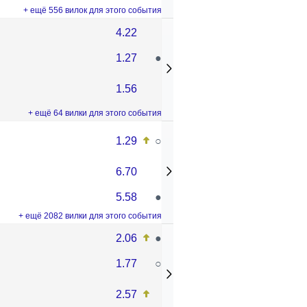
+ ещё 556 вилок для этого события
4.22
1.27
●
1.56
+ ещё 64 вилки для этого события
1.29
○
6.70
5.58
●
+ ещё 2082 вилки для этого события
2.06
●
1.77
○
2.57