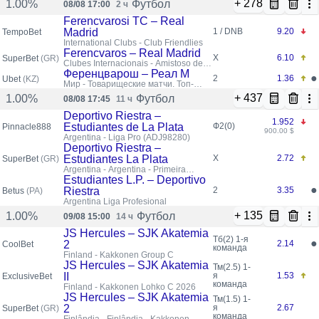
+ 278
Футбол
1.00%
08/08 17:00
2 ч
Ferencvarosi TC – Real
Madrid
1 / DNB
9.20
TempoBet
International Clubs - Club Friendlies
Ferencvaros – Real Madrid
X
6.10
SuperBet
(GR)
Clubes Internacionais - Amistoso de
Clubes - Principais
Ференцварош – Реал М
●
2
1.36
Ubet
(KZ)
Мир - Товарищеские матчи. Топ-
клубы
+ 437
Футбол
1.00%
08/08 17:45
11 ч
Deportivo Riestra –
1.952
Estudiantes de La Plata
Ф2(0)
Pinnacle888
900.00 $
Argentina - Liga Pro (ADJ98280)
Deportivo Riestra –
Estudiantes La Plata
X
2.72
SuperBet
(GR)
Argentina - Argentina - Primeira
Divisão - Clausura
Estudiantes L.P. – Deportivo
●
Riestra
2
3.35
Betus
(PA)
Argentina Liga Profesional
+ 135
Футбол
1.00%
09/08 15:00
14 ч
JS Hercules – SJK Akatemia
Тб(2)
1-я
●
2
2.14
CoolBet
команда
Finland - Kakkonen Group C
JS Hercules – SJK Akatemia
Тм(2.5)
1-
II
я
1.53
ExclusiveBet
команда
Finland - Kakkonen Lohko C 2026
JS Hercules – SJK Akatemia
Тм(1.5)
1-
2
я
2.67
SuperBet
(GR)
команда