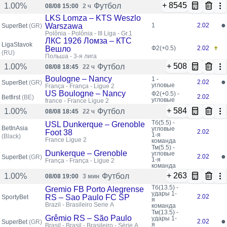
+ 8545
Футбол
1.00%
08/08 15:00
2 ч
LKS Lomza – KTS Weszlo
●
Warszawa
1
2.02
SuperBet
(GR)
Polônia - Polônia - III Liga - Gr.1
ЛКС 1926 Ломза – КТС
LigaStavok
Вешло
Ф2(+0.5)
2.02
(RU)
Польша - 3-я лига
+ 508
Футбол
1.00%
08/08 18:45
22 ч
Boulogne – Nancy
1 -
●
2.02
SuperBet
(GR)
угловые
França - França - Ligue 2
US Boulogne – Nancy
Ф2(+0.5) -
2.02
Betfirst
(BE)
угловые
france - France Ligue 2
+ 584
Футбол
1.00%
08/08 18:45
22 ч
Тб(5.5) -
USL Dunkerque – Grenoble
BetInAsia
угловые
Foot 38
2.02
1-я
(Black)
France Ligue 2
команда
Тм(5.5) -
Dunkerque – Grenoble
угловые
●
2.02
SuperBet
(GR)
1-я
França - França - Ligue 2
команда
+ 263
Футбол
1.00%
08/08 19:00
3 мин
Тб(13.5) -
Gremio FB Porto Alegrense
удары
1-
RS – Sao Paulo FC SP
2.02
SportyBet
я
Brazil - Brasileiro Serie A
команда
Тм(13.5) -
Grêmio RS – São Paulo
удары
1-
●
2.02
SuperBet
(GR)
я
Brasil - Brasil - Brasileiro - Série A