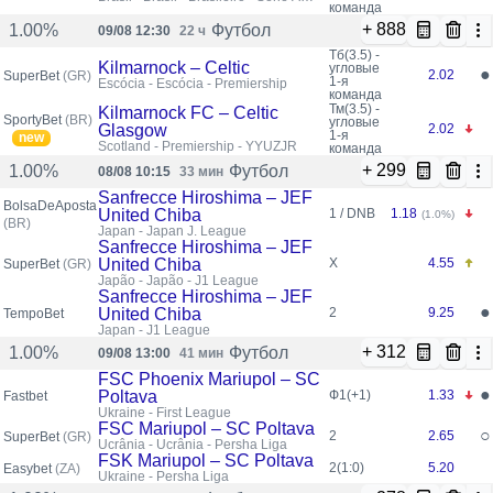
команда
(ADJ98280)
+ 888
Футбол
1.00%
09/08 12:30
22 ч
Тб(3.5) -
Kilmarnock – Celtic
угловые
●
2.02
SuperBet
(GR)
1-я
Escócia - Escócia - Premiership
команда
Тм(3.5) -
Kilmarnock FC – Celtic
SportyBet
(BR)
угловые
Glasgow
2.02
1-я
new
Scotland - Premiership - YYUZJR
команда
+ 299
Футбол
1.00%
08/08 10:15
33 мин
Sanfrecce Hiroshima – JEF
BolsaDeAposta
United Chiba
1 / DNB
1.18
(1.0%)
(BR)
Japan - Japan J. League
Sanfrecce Hiroshima – JEF
United Chiba
X
4.55
SuperBet
(GR)
Japão - Japão - J1 League
Sanfrecce Hiroshima – JEF
●
United Chiba
2
9.25
TempoBet
Japan - J1 League
+ 312
Футбол
1.00%
09/08 13:00
41 мин
FSC Phoenix Mariupol – SC
●
Poltava
Ф1(+1)
1.33
Fastbet
Ukraine - First League
FSC Mariupol – SC Poltava
○
2
2.65
SuperBet
(GR)
Ucrânia - Ucrânia - Persha Liga
FSK Mariupol – SC Poltava
2(1:0)
5.20
Easybet
(ZA)
Ukraine - Persha Liga