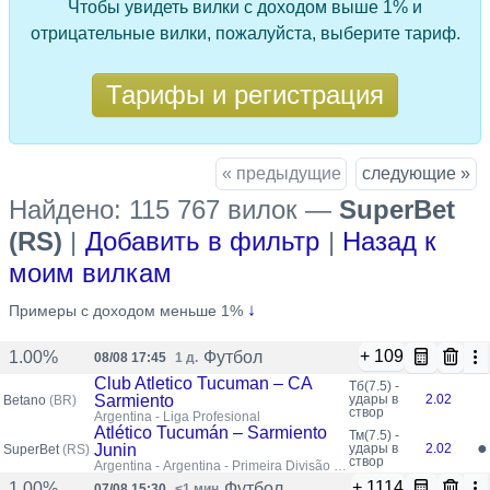
Чтобы увидеть вилки с доходом выше 1% и
отрицательные вилки, пожалуйста, выберите тариф.
Тарифы и регистрация
« предыдущие
следующие »
Найдено: 115 767 вилок
—
SuperBet
(RS)
|
Добавить в фильтр
|
Назад к
моим вилкам
только что
↓
Примеры с доходом меньше 1%
+ 109
Футбол
1.00%
08/08 17:45
1 д.
Club Atletico Tucuman – CA
Тб(7.5) -
Sarmiento
удары в
2.02
Betano
(BR)
створ
Argentina - Liga Profesional
Atlético Tucumán – Sarmiento
Тм(7.5) -
●
Junin
удары в
2.02
SuperBet
(RS)
створ
Argentina - Argentina - Primeira Divisão -
Clausura
+ 1114
Футбол
1.00%
07/08 15:30
<1 мин