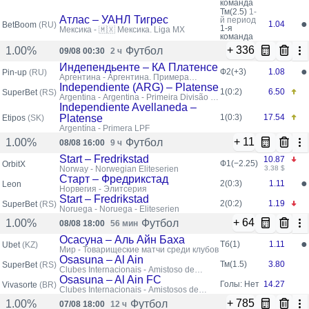
команда
Тм(2.5)
1-
Атлас – УАНЛ Тигрес
й период
●
1.04
BetBoom
(RU)
1-я
Мексика - 🇲🇽 Мексика. Liga МХ
команда
+ 336
Футбол
1.00%
09/08 00:30
2 ч
Индепендьенте – КА Платенсе
●
Ф2(+3)
1.08
Pin-up
(RU)
Аргентина - Аргентина. Примера
Дивизион
Independiente (ARG) – Platense
1(0:2)
6.50
SuperBet
(RS)
Argentina - Argentina - Primeira Divisão -
Clausura
Independiente Avellaneda –
Platense
1(0:3)
17.54
Etipos
(SK)
Argentína - Primera LPF
+ 11
Футбол
1.00%
08/08 16:00
9 ч
Start – Fredrikstad
10.87
Ф1(−2.25)
OrbitX
Norway - Norwegian Eliteserien
3.38 $
Старт – Фредрикстад
●
2(0:3)
1.11
Leon
Норвегия - Элитсерия
Start – Fredrikstad
2(0:2)
1.19
SuperBet
(RS)
Noruega - Noruega - Eliteserien
+ 64
Футбол
1.00%
08/08 18:00
56 мин
Осасуна – Аль Айн Баха
●
Тб(1)
1.11
Ubet
(KZ)
Мир - Товарищеские матчи среди клубов
Osasuna – Al Ain
Тм(1.5)
3.80
SuperBet
(RS)
Clubes Internacionais - Amistoso de
Clubes
Osasuna – Al Ain FC
Голы: Нет
14.27
Vivasorte
(BR)
Clubes Internacionais - Amistosos de
Clubes Internacionais
+ 785
Футбол
1.00%
07/08 18:00
12 ч