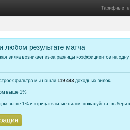
Тарифные п
ри любом результате матча
ая вилка возникает из-за разницы коэффициентов на одну 
астроек фильтра мы нашли
119 443
доходных вилок.
дом выше 1%.
одом выше 1% и отрицательные вилки, пожалуйста, выберит
рация