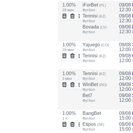
1.00%
iForBet
09/08
(PL)
12:30
28 мин
Футбол
Tennisi
09/08
(KZ)
12:30
Футбол
Bovada
09/08
(LV)
12:30
Футбол
1.00%
Yajuego
09/08
(CO)
12:00
28 мин
Футбол
Tennisi
09/08
(KZ)
12:00
Футбол
1.00%
Tennisi
09/08
(KZ)
12:00
3 мин
Футбол
WinBet
09/08
(RO)
12:00
Футбол
Bet7
09/08
12:00
Футбол
1.00%
BangBet
09/08
15:00
1 ч
Футбол
Etipos
09/08
(SK)
15:00
Футбол