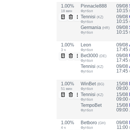
1.00%
Pinnacle888
09/08
10:15
18 мин
Футбол
Tennisi
09/08
(KZ)
10:15
Футбол
Germania
09/08
(HR)
10:15
Футбол
1.00%
Leon
09/08
17:45
3 ч
Футбол
Bet3000
09/08
(DE)
17:45
Футбол
Tennisi
09/08
(KZ)
17:45
Футбол
1.00%
WinBet
15/08
(BG)
09:00
51 мин
Футбол
Tennisi
15/08
(KZ)
09:00
Футбол
TempoBet
15/08
09:00
Футбол
1.00%
Betboro
09/08
(GH)
11:00
4 ч
Футбол