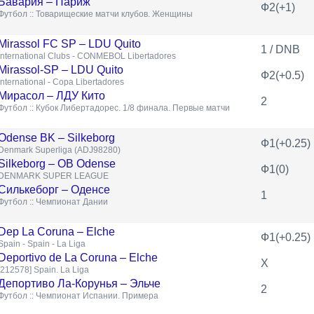
Бавария – Париж
Ф2(+1)
Футбол :: Товарищеские матчи клубов. Женщины
Mirassol FC SP – LDU Quito
1 / DNB
International Clubs - CONMEBOL Libertadores
Mirassol-SP – LDU Quito
Ф2(+0.5)
International - Copa Libertadores
Мирасол – ЛДУ Кито
2
Футбол :: Кубок Либертадорес. 1/8 финала. Первые матчи
Odense BK – Silkeborg
Ф1(+0.25)
Denmark Superliga (ADJ98280)
Silkeborg – OB Odense
Ф1(0)
DENMARK SUPER LEAGUE
Силькеборг – Оденсе
1
Футбол :: Чемпионат Дании
Dep La Coruna – Elche
Ф1(+0.25)
Spain - Spain - La Liga
Deportivo de La Coruna – Elche
X
[212578]
Spain. La Liga
Депортиво Ла-Корунья – Эльче
2
Футбол :: Чемпионат Испании. Примера