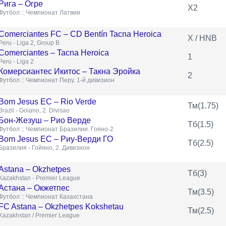
Рига – Огре
X2
Футбол :: Чемпионат Латвии
Comerciantes FC – CD Bentín Tacna Heroica
X / HNB
Peru - Liga 2, Group B
Comerciantes – Tacna Heroica
1
Peru - Liga 2
Комерсиантес Икитос – Такна Эройка
2
Футбол :: Чемпионат Перу. 1-й дивизион
Bom Jesus EC – Rio Verde
Тм(1.75)
Brazil - Goiano, 2. Divisao
Бон-Жезуш – Рио Верде
Тб(1.5)
Футбол :: Чемпионат Бразилии. Гояно-2
Bom Jesus EC – Риу-Верди ГО
Тб(2.5)
Бразилия - Гойяно, 2. Дивизион
Astana – Okzhetpes
Тб(3)
Kazakhstan - Premier League
Астана – Окжетпес
Тм(3.5)
Футбол :: Чемпионат Казахстана
FC Astana – Okzhetpes Kokshetau
Тм(2.5)
Kazakhstan / Premier League