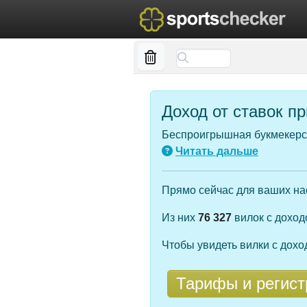
Доход от ставок п
Беспроигрышная букмекерск
Читать дальше
Прямо сейчас для ваших н
Из них
76 327
вилок с дохо
Чтобы увидеть вилки с дох
Тарифы и регист