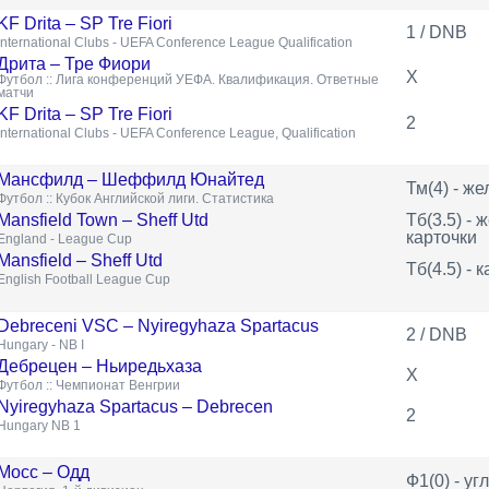
KF Drita – SP Tre Fiori
1 / DNB
International Clubs - UEFA Conference League Qualification
Дрита – Тре Фиори
X
Футбол :: Лига конференций УЕФА. Квалификация. Ответные
матчи
KF Drita – SP Tre Fiori
2
International Clubs - UEFA Conference League, Qualification
Мансфилд – Шеффилд Юнайтед
Тм(4) - ж
Футбол :: Кубок Английской лиги. Статистика
Mansfield Town – Sheff Utd
Тб(3.5) - 
карточки
England - League Cup
Mansfield – Sheff Utd
Тб(4.5) - 
English Football League Cup
Debreceni VSC – Nyiregyhaza Spartacus
2 / DNB
Hungary - NB I
Дебрецен – Ньиредьхаза
X
Футбол :: Чемпионат Венгрии
Nyiregyhaza Spartacus – Debrecen
2
Hungary NB 1
Мосс – Одд
Ф1(0) - у