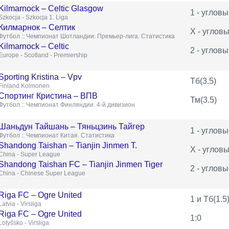
Kilmarnock – Celtic Glasgow
1 - углов
Szkocja - Szkocja 1. Liga
Килмарнок – Селтик
X - углов
Футбол :: Чемпионат Шотландии. Премьер-лига. Статистика
Kilmarnock – Celtic
2 - углов
Europe - Scotland - Premiership
Sporting Kristina – Vpv
Тб(3.5)
Finland Kolmonen
Спортинг Кристина – ВПВ
Тм(3.5)
Футбол :: Чемпионат Финляндии. 4-й дивизион
Шаньдун Тайшань – Тяньцзинь Тайгер
1 - углов
Футбол :: Чемпионат Китая. Статистика
Shandong Taishan – Tianjin Jinmen T.
X - углов
China - Super League
Shandong Taishan FC – Tianjin Jinmen Tiger
2 - углов
China - Chinese Super League
Riga FC – Ogre United
1 и Тб(1.5
Latvia - Virsliga
Riga FC – Ogre United
1:0
Lotyšsko - Virsliga