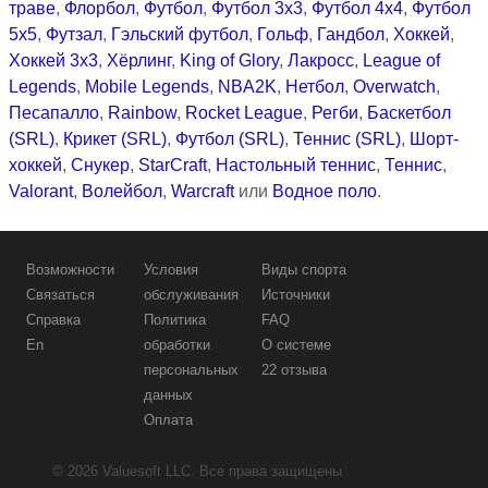
траве
,
Флорбол
,
Футбол
,
Футбол 3x3
,
Футбол 4x4
,
Футбол
5x5
,
Футзал
,
Гэльский футбол
,
Гольф
,
Гандбол
,
Хоккей
,
Хоккей 3x3
,
Хёрлинг
,
King of Glory
,
Лакросс
,
League of
Legends
,
Mobile Legends
,
NBA2K
,
Нетбол
,
Overwatch
,
Песапалло
,
Rainbow
,
Rocket League
,
Регби
,
Баскетбол
(SRL)
,
Крикет (SRL)
,
Футбол (SRL)
,
Теннис (SRL)
,
Шорт-
хоккей
,
Снукер
,
StarCraft
,
Настольный теннис
,
Теннис
,
Valorant
,
Волейбол
,
Warcraft
или
Водное поло
.
Возможности
Условия
Виды спорта
Связаться
обслуживания
Источники
Справка
Политика
FAQ
En
обработки
О системе
персональных
22 отзыва
данных
Оплата
© 2026
Valuesoft LLC
. Все права защищены