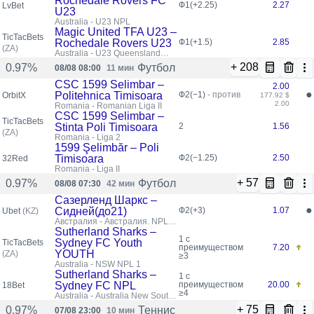
Rochedale Rovers FC
Ф1(+2.25)
2.27
LvBet
U23
Australia - U23 NPL
Magic United TFA U23 –
TicTacBets
Rochedale Rovers U23
Ф1(+1.5)
2.85
(ZA)
Australia - U23 Queensland
NPL
+ 208
Футбол
0.97%
08/08 08:00
11 мин
CSC 1599 Selimbar –
2.00
●
Politehnica Timisoara
Ф2(−1)
- против
OrbitX
177.92 $
2.00
Romania - Romanian Liga II
CSC 1599 Selimbar –
TicTacBets
Stinta Poli Timisoara
2
1.56
(ZA)
Romania - Liga 2
1599 Şelimbăr – Poli
Timisoara
Ф2(−1.25)
2.50
32Red
Romania - Liga II
+ 57
Футбол
0.97%
08/08 07:30
42 мин
Сазерленд Шаркс –
●
Сидней(до21)
Ф2(+3)
1.07
Ubet
(KZ)
Австралия - Австралия. NPL.
NSW
Sutherland Sharks –
1 с
Sydney FC Youth
TicTacBets
преимуществом
7.20
YOUTH
(ZA)
≥3
Australia - NSW NPL 1
Sutherland Sharks –
1 с
Sydney FC NPL
преимуществом
20.00
18Bet
≥4
Australia - Australia New South
Wales National Premier League
+ 75
Теннис
0.97%
07/08 23:00
10 мин