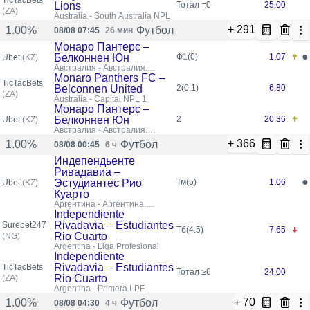
TicTacBets
Lions
Тотал =0
25.00
(ZA)
Australia - South Australia NPL
+ 291
Футбол
1.00%
08/08 07:45
26 мин
Монаро Пантерс –
●
Белконнен Юн
Ф1(0)
1.07
Ubet
(KZ)
Австралия - Австралия.
Столичная территория
Monaro Panthers FC –
TicTacBets
Belconnen United
2(0:1)
6.80
(ZA)
Australia - Capital NPL 1
Монаро Пантерс –
Белконнен Юн
2
20.36
Ubet
(KZ)
Австралия - Австралия.
Столичная территория
+ 366
Футбол
1.00%
08/08 00:45
6 ч
Индепендьенте
Ривадавиа –
●
Эстудиантес Рио
Тм(5)
1.06
Ubet
(KZ)
Куарто
Аргентина - Аргентина.
Примера Дивизион
Independiente
Rivadavia – Estudiantes
Surebet247
Тб(4.5)
7.65
Rio Cuarto
(NG)
Argentina - Liga Profesional
Independiente
Rivadavia – Estudiantes
TicTacBets
Тотал ≥6
24.00
Rio Cuarto
(ZA)
Argentina - Primera LPF
+ 70
Футбол
1.00%
08/08 04:30
4 ч