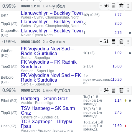
Chile - 1ª Liga
+ 56
Футбол
0.99%
08/08 13:30
1 ч
Llanuwchllyn – Buckley Town
Ф2(+0.25)
1.77
Bet7
Wales - Cymru Championship, North
Llanuwchllyn – Buckley Town
X
3.50
Tipp3
(AT)
Wales - Cymru Championship, Nord
Llanuwchllyn – Buckley Town
DragonBet
●
1
2.75
Novira Cymru North
(UK)
+ 51
Футбол
0.99%
09/08 18:00
2 ч
FK Vojvodina Novi Sad –
WinBet
●
Radnik Surdulica
Ф1(+2)
1.02
(RO)
Serbia - Superliga
FK Vojvodina – FK Radnik
Surdulica
2(1:0)
15.00
Tipp3
(AT)
Serbien - Super Liga
FK Vojvodina Novi Sad – FK
2 с
Betboro
Radnik Surdulica
преимуществом
115.20
(GH)
≥3
Serbia - SuperLiga
+ 34
Футбол
0.99%
08/08 17:30
1 мин
Тм(1)
1-й
Hartberg – Sturm Graz
●
период
1-я
1.14
Efbet
(BG)
Austria - Bundesliga
команда
TSV Hartberg – SK Sturm
Тб(0.5)
1-й
Graz
период
1-я
2.45
Tipp3
(AT)
команда
Österreich - Bundesliga
ТСВ Хартберг – Штурм
Тб(1.25)
1-й
Грац
период
1-я
11.60
Ubet
(KZ)
команда
Австрия - Австрия. Бундеслига