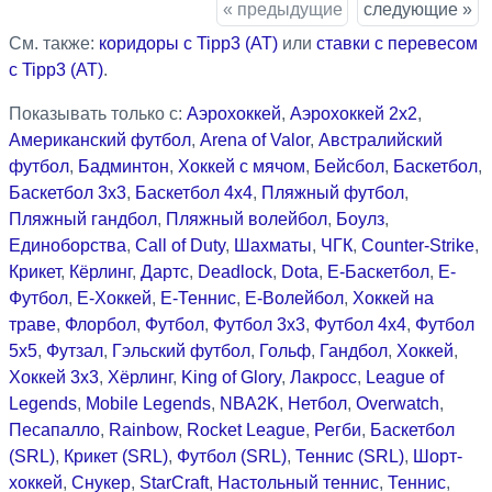
« предыдущие
следующие »
См. также:
коридоры с Tipp3 (AT)
или
ставки с перевесом
с Tipp3 (AT)
.
Показывать только с:
Аэрохоккей
,
Аэрохоккей 2x2
,
Американский футбол
,
Arena of Valor
,
Австралийский
футбол
,
Бадминтон
,
Хоккей с мячом
,
Бейсбол
,
Баскетбол
,
Баскетбол 3x3
,
Баскетбол 4x4
,
Пляжный футбол
,
Пляжный гандбол
,
Пляжный волейбол
,
Боулз
,
Единоборства
,
Call of Duty
,
Шахматы
,
ЧГК
,
Counter-Strike
,
Крикет
,
Кёрлинг
,
Дартс
,
Deadlock
,
Dota
,
Е-Баскетбол
,
Е-
Футбол
,
Е-Хоккей
,
Е-Теннис
,
Е-Волейбол
,
Хоккей на
траве
,
Флорбол
,
Футбол
,
Футбол 3x3
,
Футбол 4x4
,
Футбол
5x5
,
Футзал
,
Гэльский футбол
,
Гольф
,
Гандбол
,
Хоккей
,
Хоккей 3x3
,
Хёрлинг
,
King of Glory
,
Лакросс
,
League of
Legends
,
Mobile Legends
,
NBA2K
,
Нетбол
,
Overwatch
,
Песапалло
,
Rainbow
,
Rocket League
,
Регби
,
Баскетбол
(SRL)
,
Крикет (SRL)
,
Футбол (SRL)
,
Теннис (SRL)
,
Шорт-
хоккей
,
Снукер
,
StarCraft
,
Настольный теннис
,
Теннис
,