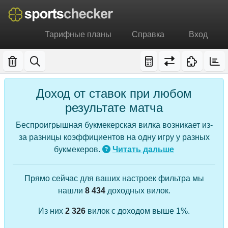
Тарифные планы
Справка
Вход
Доход от ставок при любом
результате матча
Беспроигрышная букмекерская вилка возникает из-
за разницы коэффициентов на одну игру у разных
букмекеров.
Читать дальше
Прямо сейчас для ваших настроек фильтра мы
нашли
8 434
доходных вилок.
Из них
2 326
вилок с доходом выше 1%.