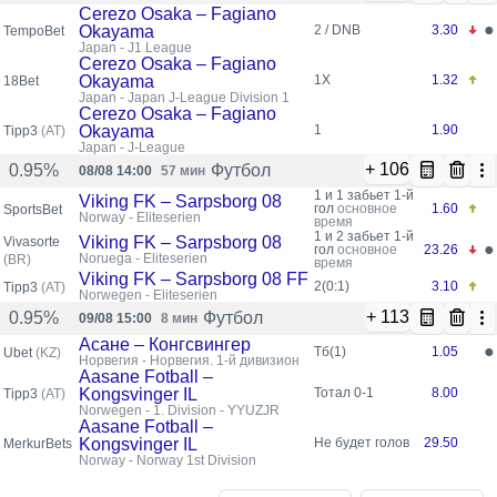
Cerezo Osaka – Fagiano
●
Okayama
2 / DNB
3.30
TempoBet
Japan - J1 League
Cerezo Osaka – Fagiano
Okayama
1X
1.32
18Bet
Japan - Japan J-League Division 1
Cerezo Osaka – Fagiano
Okayama
1
1.90
Tipp3
(AT)
Japan - J-League
+ 106
Футбол
0.95%
08/08 14:00
57 мин
1 и 1 забьет 1-й
Viking FK – Sarpsborg 08
гол
основное
1.60
SportsBet
Norway - Eliteserien
время
1 и 2 забьет 1-й
Viking FK – Sarpsborg 08
Vivasorte
●
гол
основное
23.26
Noruega - Eliteserien
(BR)
время
Viking FK – Sarpsborg 08 FF
2(0:1)
3.10
Tipp3
(AT)
Norwegen - Eliteserien
+ 113
Футбол
0.95%
09/08 15:00
8 мин
Асане – Конгсвингер
●
Тб(1)
1.05
Ubet
(KZ)
Норвегия - Норвегия. 1-й дивизион
Aasane Fotball –
Kongsvinger IL
Тотал 0-1
8.00
Tipp3
(AT)
Norwegen - 1. Division - YYUZJR
Aasane Fotball –
Kongsvinger IL
Не будет голов
29.50
MerkurBets
Norway - Norway 1st Division