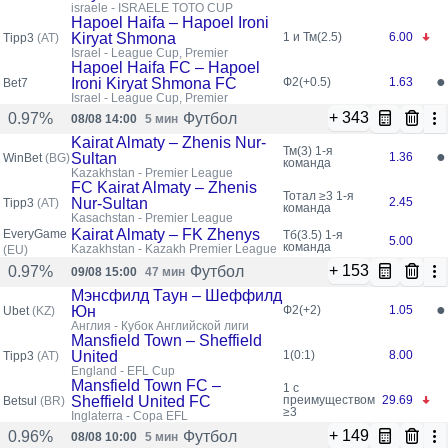
israele - ISRAELE TOTO CUP
Hapoel Haifa – Hapoel Ironi
Kiryat Shmona
1 и Тм(2.5)
6.00
Tipp3
(AT)
Israel - League Cup, Premier
Hapoel Haifa FC – Hapoel
●
Ironi Kiryat Shmona FC
Ф2(+0.5)
1.63
Bet7
Israel - League Cup, Premier
+ 343
Футбол
0.97%
08/08 14:00
5 мин
Kairat Almaty – Zhenis Nur-
Тм(3)
1-я
●
Sultan
1.36
WinBet
(BG)
команда
Kazakhstan - Premier League
FC Kairat Almaty – Zhenis
Тотал ≥3
1-я
Nur-Sultan
2.45
Tipp3
(AT)
команда
Kasachstan - Premier League
Kairat Almaty – FK Zhenys
EveryGame
Тб(3.5)
1-я
5.00
команда
Kazakhstan - Kazakh Premier League
(EU)
+ 153
Футбол
0.97%
09/08 15:00
47 мин
Мэнсфилд Таун – Шеффилд
●
Юн
Ф2(+2)
1.05
Ubet
(KZ)
Англия - Кубок Английской лиги
Mansfield Town – Sheffield
United
1(0:1)
8.00
Tipp3
(AT)
England - EFL Cup
Mansfield Town FC –
1 с
Sheffield United FC
преимуществом
29.69
Betsul
(BR)
≥3
Inglaterra - Copa EFL
+ 149
Футбол
0.96%
08/08 10:00
5 мин