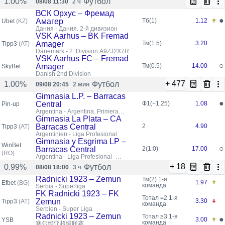
Футбол
1.00%
08/08 11:30
2 ч
ВСК Орхус – Фремад
●
Амагер
Тб(1)
1.12
Ubet
(KZ)
Дания - Дания. 2-й дивизион
VSK Aarhus – BK Fremad
Amager
Тм(1.5)
3.20
Tipp3
(AT)
Dänemark - 2. Division A9ZJ2X7R
VSK Aarhus FC – Fremad
○
Amager
Тм(0.5)
14.00
SkyBet
Danish 2nd Division
+ 477
Футбол
1.00%
09/08 20:45
2 мин
Gimnasia L.P. – Barracas
●
Central
Ф1(+1.25)
1.08
Pin-up
Argentina - Argentina. Primera
Division
Gimnasia La Plata – CA
Barracas Central
2
4.90
Tipp3
(AT)
Argentinien - Liga Profesional
Gimnasia y Esgrima LP –
WinBet
○
Barracas Central
2(1:0)
17.00
(RO)
Argentina - Liga Profesional -
Clausura
+ 18
Футбол
0.99%
08/08 18:00
3 ч
Radnicki 1923 – Zemun
Тм(2)
1-я
1.97
Efbet
(BG)
команда
Serbia - Superliga
FK Radnicki 1923 – FK
Тотал =2
1-я
Zemun
3.30
Tipp3
(AT)
команда
Serbien - Super Liga
Radnicki 1923 – Zemun
Тотал ≥3
1-я
●
3.00
YSB
команда
塞尔维亚超级联赛