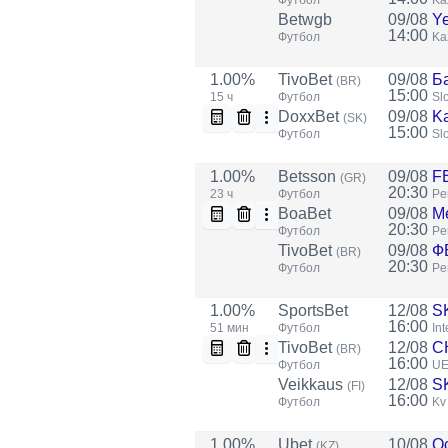
Betwgb
09/08
Ye
14:00
Футбол
Ka
1.00%
TivoBet
09/08
Б
(BR)
15:00
15 ч
Футбол
Slo
DoxxBet
09/08
Ka
(SK)
15:00
Футбол
Slo
1.00%
Betsson
09/08
F
(GR)
20:30
23 ч
Футбол
Pe
BoaBet
09/08
M
20:30
Футбол
Pe
TivoBet
09/08
Ф
(BR)
20:30
Футбол
Pe
1.00%
SportsBet
12/08
S
16:00
51 мин
Футбол
In
TivoBet
12/08
С
(BR)
16:00
Футбол
UE
Veikkaus
12/08
S
(FI)
16:00
Футбол
Kv
1.00%
Ubet
10/08
О
(KZ)