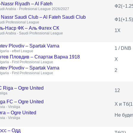
-Nassr Riyadh – Al Fateh
Ф2(−1.2
udi Arabia - Profesional League 2026/2027
 Nassr Saudi Club – Al Fateh Saudi Club
Ф1(+1.5)
udi Professional League
ль-Наср ФК – Аль Фатех СК
1X
udi Arabia - Saudi Professional League
tev Plovdiv – Spartak Varna
1 / DNB
lgaria - еfbet League
отев Пловдив – Спартак Варна 1918
X
lgaria - First Professional League
tev Plovdiv – Spartak Varna
2
lgaria - First Professional League
 Riga – Ogre United
12
sliga
ga FC – Ogre United
X и Тб(1
via - Virsliga
га – Ogre United
Не буде
via - Virsliga
осс – Одд
Тб(1)