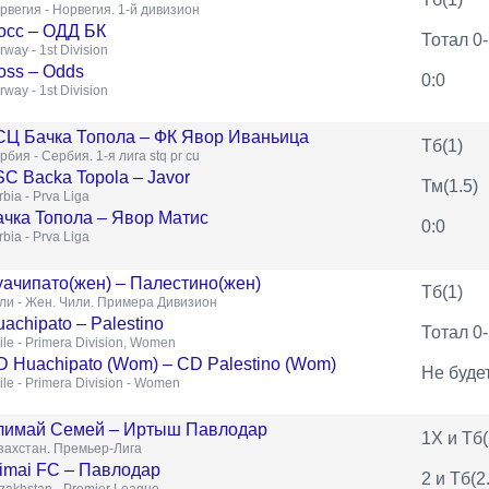
рвегия - Норвегия. 1-й дивизион
осс – ОДД БК
Тотал 0
rway - 1st Division
oss – Odds
0:0
rway - 1st Division
СЦ Бачка Топола – ФК Явор Иваньица
Тб(1)
рбия - Сербия. 1-я лига stq pr cu
C Backa Topola – Javor
Тм(1.5)
rbia - Prva Liga
aчкa Toпoлa – Явор Матис
0:0
rbia - Prva Liga
уачипато(жен) – Палестино(жен)
Тб(1)
ли - Жен. Чили. Примера Дивизион
achipato – Palestino
Тотал 0
ile - Primera Division, Women
D Huachipato (Wom) – CD Palestino (Wom)
Не буде
ile - Primera Division - Women
лимай Семей – Иртыш Павлодар
1X и Тб(
захстан. Премьер-Лига
limai FC – Павлодар
2 и Тб(2
zakhstan - Premier League