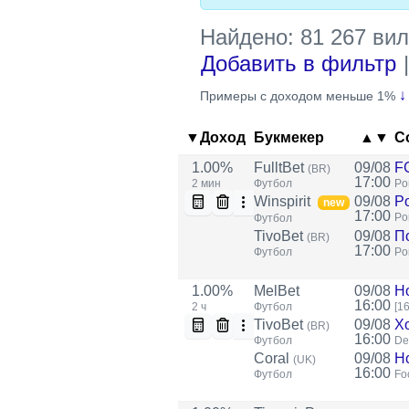
Найдено: 81 267 вил
Добавить в фильтр
↓
Примеры с доходом меньше 1%
▼Доход
Букмекер
▲▼
С
1.00%
FulltBet
09/08
FC
(BR)
17:00
2 мин
Футбол
Po
Winspirit
09/08
Po
new
17:00
Po
Футбол
TivoBet
09/08
П
(BR)
17:00
Футбол
Po
1.00%
MelBet
09/08
H
16:00
2 ч
Футбол
[1
TivoBet
09/08
Х
(BR)
16:00
Футбол
De
Coral
09/08
H
(UK)
16:00
Футбол
Fo