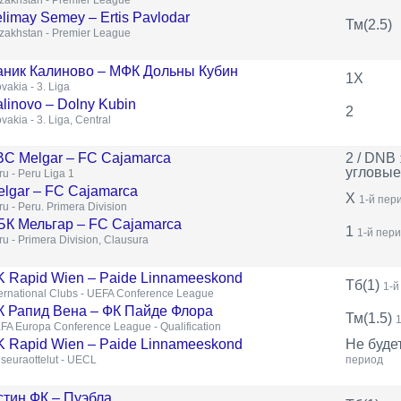
limay Semey – Ertis Pavlodar
Тм(2.5)
zakhstan - Premier League
аник Калиново – МФК Дольны Кубин
1X
vakia - 3. Liga
linovo – Dolny Kubin
2
vakia - 3. Liga, Central
BC Melgar – FC Cajamarca
2 / DNB
угловые
ru - Peru Liga 1
elgar – FC Cajamarca
X
1-й пер
ru - Peru. Primera Division
БК Мельгар – FC Cajamarca
1
1-й пер
ru - Primera Division, Clausura
K Rapid Wien – Paide Linnameeskond
Тб(1)
1-й
ternational Clubs - UEFA Conference League
К Рапид Вена – ФК Пайде Флора
Тм(1.5)
FA Europa Conference League - Qualification
K Rapid Wien – Paide Linnameeskond
Не буде
 seuraottelut - UECL
период
стин ФК – Пуэбла