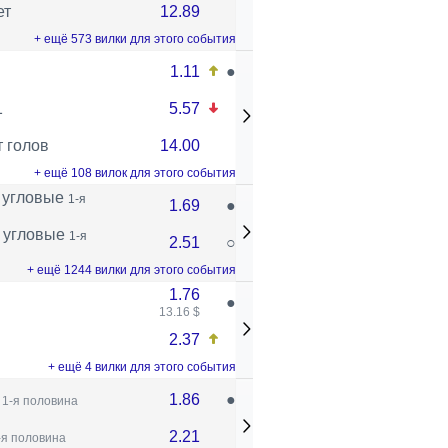
ет
12.89
+ ещё 573 вилки для этого события
1.11
●
1
5.57
т голов
14.00
+ ещё 108 вилок для этого события
- угловые
1-я
1.69
●
- угловые
1-я
2.51
○
+ ещё 1244 вилки для этого события
1.76
●
13.16 $
2.37
+ ещё 4 вилки для этого события
)
1.86
●
1-я половина
2.21
-я половина