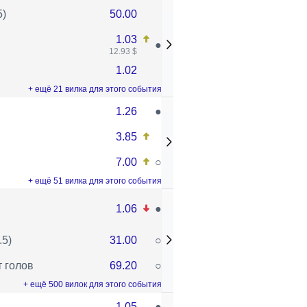
5)
50.00
1.03
●
12.93 $
1.02
+ ещё 21 вилка для этого события
1.26
●
3.85
7.00
○
+ ещё 51 вилка для этого события
1.06
●
.5)
31.00
○
т голов
69.20
○
+ ещё 500 вилок для этого события
1.05
●