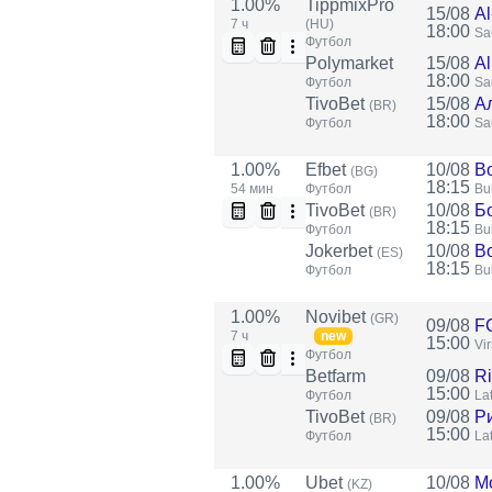
1.00%
TippmixPro
15/08
Al
7 ч
(HU)
18:00
Sa
Футбол
Polymarket
15/08
Al
18:00
Футбол
Sa
TivoBet
15/08
А
(BR)
18:00
Футбол
Sa
1.00%
Efbet
10/08
Bo
(BG)
18:15
54 мин
Футбол
Bu
TivoBet
10/08
Б
(BR)
18:15
Футбол
Bu
Jokerbet
10/08
Bo
(ES)
18:15
Футбол
Bu
1.00%
Novibet
(GR)
09/08
FC
7 ч
new
15:00
Vir
Футбол
Betfarm
09/08
Ri
15:00
Футбол
Lat
TivoBet
09/08
Ри
(BR)
15:00
Футбол
Lat
1.00%
Ubet
10/08
М
(KZ)