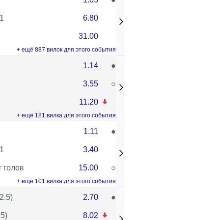
-1
6.80
31.00
+ ещё 887 вилок для этого события
1.14
●
3.55
○
11.20
+ ещё 181 вилка для этого события
1.11
●
-1
3.40
т голов
15.00
○
+ ещё 101 вилка для этого события
2.5)
2.70
●
.5)
8.02