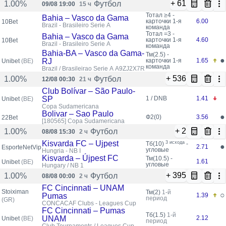
+ 61
Футбол
1.00%
09/08 19:00
15 ч
Тотал ≥4 -
Bahia – Vasco da Gama
карточки
1-я
6.00
10Bet
Brazil - Brasileiro Serie A
команда
Тотал =3 -
Bahia – Vasco da Gama
карточки
1-я
4.60
10Bet
Brazil - Brasileiro Serie A
команда
Bahia-BA – Vasco da Gama-
Тм(2.5) -
●
RJ
карточки
1-я
1.65
Unibet
(BE)
команда
Brazil / Brasileirao Serie A A9ZJ2X7R
+ 536
Футбол
1.00%
12/08 00:30
21 ч
Club Bolívar – São Paulo-
SP
1 / DNB
1.41
Unibet
(BE)
Copa Sudamericana
Bolivar – Sao Paulo
●
Ф2(0)
3.56
22Bet
[180565]
Copa Sudamericana
+ 2
Футбол
1.00%
08/08 15:30
2 ч
Kisvarda FC – Ujpest
3 исхода
Тб(10)
-
●
2.71
EsporteNetVip
угловые
Hungria - NB I
Kisvarda – Újpest FC
Тм(10.5) -
1.61
Unibet
(BE)
угловые
Hungary / NB 1
+ 395
Футбол
1.00%
08/08 00:00
2 ч
FC Cincinnati – UNAM
Stoiximan
Тм(2)
1-й
○
Pumas
1.39
период
(GR)
CONCACAF Clubs - Leagues Cup
FC Cincinnati – Pumas
Тб(1.5)
1-й
UNAM
2.12
Unibet
(BE)
период