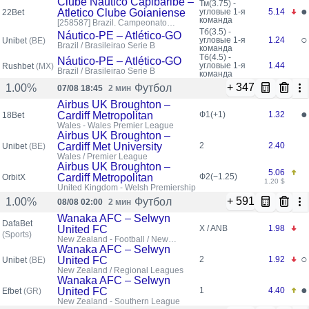
Clube Nautico Capibaribe –
Тм(3.75) -
●
Atletico Clube Goianiense
угловые
1-я
5.14
22Bet
команда
[258587]
Brazil. Campeonato
Brasileiro. Serie B
Тб(3.5) -
Náutico-PE – Atlético-GO
○
угловые
1-я
1.24
Unibet
(BE)
Brazil / Brasileirao Serie B
команда
Тб(4.5) -
Náutico-PE – Atlético-GO
угловые
1-я
1.44
Rushbet
(MX)
Brazil / Brasileirao Serie B
команда
+ 347
Футбол
1.00%
07/08 18:45
2 мин
Airbus UK Broughton –
●
Cardiff Metropolitan
Ф1(+1)
1.32
18Bet
Wales - Wales Premier League
Airbus UK Broughton –
Cardiff Met University
2
2.40
Unibet
(BE)
Wales / Premier League
Airbus UK Broughton –
5.06
Cardiff Metropolitan
Ф2(−1.25)
OrbitX
1.20 $
United Kingdom - Welsh Premiership
+ 591
Футбол
1.00%
08/08 02:00
2 мин
Wanaka AFC – Selwyn
DafaBet
United FC
X / ANB
1.98
(Sports)
New Zealand - Football / New
Zealand / Southern League
Wanaka AFC – Selwyn
○
United FC
2
1.92
Unibet
(BE)
New Zealand / Regional Leagues
Wanaka AFC – Selwyn
●
United FC
1
4.40
Efbet
(GR)
New Zealand - Southern League