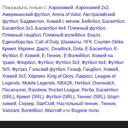
Показывать только с:
Аэрохоккей
,
Аэрохоккей 2x2
,
Американский футбол
,
Arena of Valor
,
Австралийский
футбол
,
Бадминтон
,
Хоккей с мячом
,
Бейсбол
,
Баскетбол
,
Баскетбол 3x3
,
Баскетбол 4x4
,
Пляжный футбол
,
Пляжный гандбол
,
Пляжный волейбол
,
Боулз
,
Единоборства
,
Call of Duty
,
Шахматы
,
ЧГК
,
Counter-Strike
,
Крикет
,
Кёрлинг
,
Дартс
,
Deadlock
,
Dota
,
Е-Баскетбол
,
Е-
Футбол
,
Е-Хоккей
,
Е-Теннис
,
Е-Волейбол
,
Хоккей на
траве
,
Флорбол
,
Футбол
,
Футбол 3x3
,
Футбол 4x4
,
Футбол
5x5
,
Футзал
,
Гэльский футбол
,
Гольф
,
Гандбол
,
Хоккей
,
Хоккей 3x3
,
Хёрлинг
,
King of Glory
,
Лакросс
,
League of
Legends
,
Mobile Legends
,
NBA2K
,
Нетбол
,
Overwatch
,
Песапалло
,
Rainbow
,
Rocket League
,
Регби
,
Баскетбол
(SRL)
,
Крикет (SRL)
,
Футбол (SRL)
,
Теннис (SRL)
,
Шорт-
хоккей
,
Снукер
,
StarCraft
,
Настольный теннис
,
Теннис
,
Valorant
,
Волейбол
,
Warcraft
или
Водное поло
.