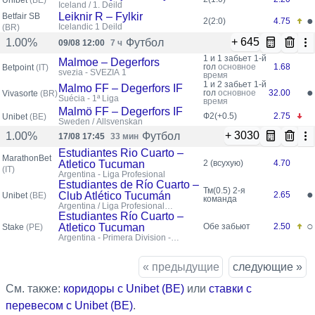
Unibet
(BE)
Iceland / 1. Deild
Leiknir R – Fylkir
Betfair SB
●
2(2:0)
4.75
Icelandic 1 Deild
(BR)
+ 645
Футбол
1.00%
09/08 12:00
7 ч
1 и 1 забьет 1-й
Malmoe – Degerfors
гол
основное
1.68
Betpoint
(IT)
svezia - SVEZIA 1
время
1 и 2 забьет 1-й
Malmo FF – Degerfors IF
●
гол
основное
32.00
Vivasorte
(BR)
Suécia - 1ª Liga
время
Malmö FF – Degerfors IF
Ф2(+0.5)
2.75
Unibet
(BE)
Sweden / Allsvenskan
+ 3030
Футбол
1.00%
17/08 17:45
33 мин
Estudiantes Rio Cuarto –
MarathonBet
Atletico Tucuman
2 (всухую)
4.70
(IT)
Argentina - Liga Profesional
Estudiantes de Río Cuarto –
Тм(0.5)
2-я
●
Club Atlético Tucumán
2.65
Unibet
(BE)
команда
Argentina / Liga Profesional
Argentina
Estudiantes Río Cuarto –
○
Atletico Tucuman
Обе забьют
2.50
Stake
(PE)
Argentina - Primera Division -
YYUZJR
« предыдущие
следующие »
См. также:
коридоры с Unibet (BE)
или
ставки с
перевесом с Unibet (BE)
.