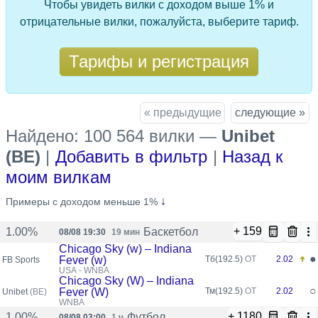
Чтобы увидеть вилки с доходом выше 1% и
отрицательные вилки, пожалуйста, выберите тариф.
Тарифы и регистрация
« предыдущие
следующие »
Найдено: 100 564 вилки
—
Unibet
(BE)
|
Добавить в фильтр
|
Назад к
моим вилкам
только что
↓
Примеры с доходом меньше 1%
+ 159
Баскетбол
1.00%
08/08 19:30
19 мин
Chicago Sky (w) – Indiana
●
Fever (w)
Тб(192.5)
ОТ
2.02
FB Sports
USA - WNBA
Chicago Sky (W) – Indiana
○
Fever (W)
Тм(192.5)
ОТ
2.02
Unibet
(BE)
WNBA
+ 1180
Футбол
1.00%
08/08 03:00
1 ч