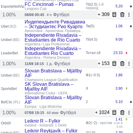
Club Tournaments / Leagues Cup
FC Cincinnati – Pumas
Тб(2.5)
1-й
●
5.20
EsporteNetVip
период
Leagues Cup
+ 309
Футбол
1.00%
08/08 00:45
4 ч
Индепендьенте Ривадавиа
●
– Эстудиантес Рио Куарто
Тм(5)
1.06
Ubet
(KZ)
Аргентина - Аргентина. Примера
Дивизион
Independiente Rivadavia –
Estudiantes de Río Cuarto
Тб(4.5)
9.00
Unibet
(BE)
Argentina / Liga Profesional
Argentina
Independiente Rivadavia –
Estudiantes Rio Cuarto
Тотал ≥6
23.33
LeaderBet
Argentina - Primera Division
+ 153
Футбол
1.00%
11/08 18:15
1 д.
Slovan Bratislava – Mjällby
AIF
Ф1(−0.5)
1.86
Unibet
(BE)
Champions League Qualification
SK Slovan Bratislava –
Mjallby AIF
X
3.90
SportsBet
International Clubs - UEFA
Champions League
Slovan Bratislava – Mjallby
●
AIF
2
5.10
BetClic
(PL)
Europa - Liga Mistrzów
+ 1024
Футбол
1.00%
07/08 19:15
44 мин
1.41
Leiknir R – Fylkir
Ф2(−2)
- против
OrbitX
3.00 $
Iceland - Icelandic 1 Deild
3.43
Leiknir Reykjavík – Fylkir
2(1:0)
2.20