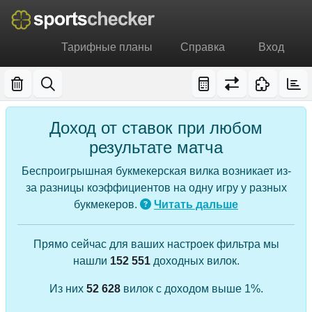
Тарифные планы
Справка
Вход
Доход от ставок при любом
результате матча
Беспроигрышная букмекерская вилка возникает из-
за разницы коэффициентов на одну игру у разных
букмекеров.
Читать дальше
Прямо сейчас для ваших настроек фильтра мы
нашли
152 551
доходных вилок.
Из них
52 628
вилок с доходом выше 1%.