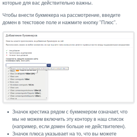
которые для вас действительно важны.
Чтобы внести букмекера на рассмотрение, введите
домен в текстовое поле и нажмите кнопку "Плюс".
Значок крестика рядом с букмекером означает, что
мы не можем включить эту контору в наш список
(например, если домен больше не действителен).
Значок плюса указывает на то, что вы можете