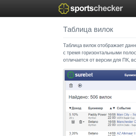
Таблица вилок
Таблица вилок отображает данн
с тремя горизонтальными полос
отличается от версии для ПК, в