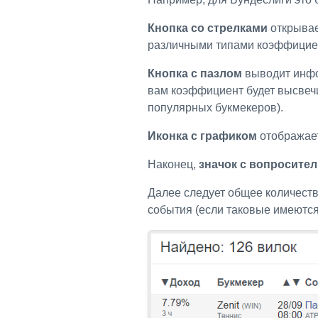
Кнопка со стрелками
открыва
различными типами коэффициент
Кнопка с пазлом
выводит инф
вам коэффициент будет высвечи
популярных букмекеров).
Иконка с графиком
отображает
Наконец,
значок с вопросите
Далее следует общее количеств
события (если таковые имеются)