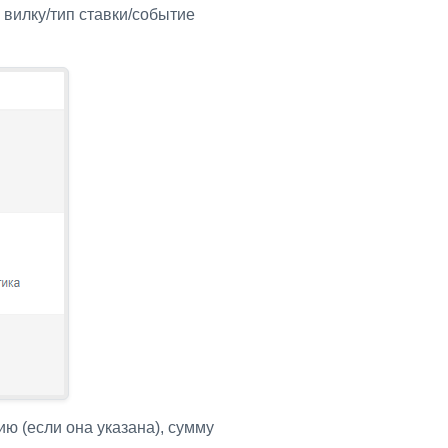
вилку/тип ставки/событие
ю (если она указана), сумму