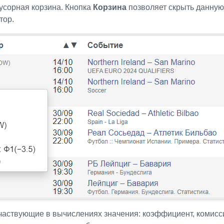
мусорная корзина. Кнопка
Корзина
позволяет скрыть данную 
тор.
частвующие в вычислениях значения: коэффициент, комисси