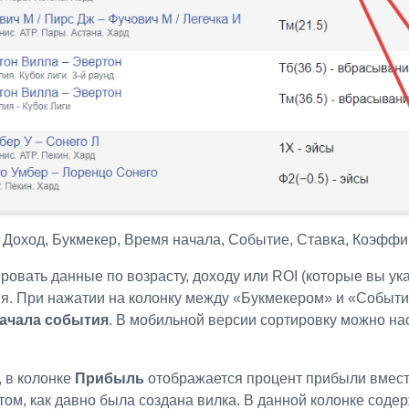
: Доход, Букмекер, Время начала, Событие, Ставка, Коэффи
ровать данные по возрасту, доходу или ROI (которые вы ук
ия. При нажатии на колонку между «Букмекером» и «Событ
ачала события
. В мобильной версии сортировку можно на
 в колонке
Прибыль
отображается процент прибыли вмест
ом, как давно была создана вилка. В данной колонке соде