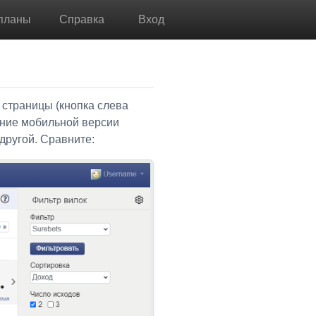
планы
Справка
Вход
 страницы (кнопка слева
ние мобильной версии
 другой. Сравните: