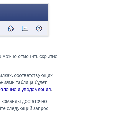
е можно отменить скрытие
илках, соответствующих
ниями таблица будет
овление и уведомления
.
а команды достаточно
йте следующий запрос: