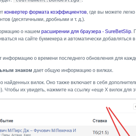
ет
конвертер формата коэффициентов
, где вы можете легк
ов (десятичными, дробными и т. д.).
ормацию о нашем
расширении для браузера - SureBetSlip
. 
ваться на сайте букмекера и автоматически добавляться в
 информацию о времени последнего обновления для каждо
льным знаком
дает общую информацию о вилках.
о найденных вилок. Оно также включает в себя дополнител
. Чтобы их увидеть, нажмите на ссылку «еще Х вилок для э