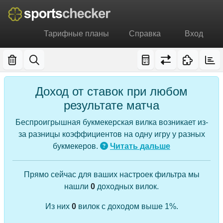
Тарифные планы
Справка
Вход
Доход от ставок при любом
результате матча
Беспроигрышная букмекерская вилка возникает из-
за разницы коэффициентов на одну игру у разных
букмекеров.
Читать дальше
Прямо сейчас для ваших настроек фильтра мы
нашли
0
доходных вилок.
Из них
0
вилок с доходом выше 1%.