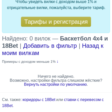
Чтобы увидеть вилки с доходом выше 1% и
отрицательные вилки, пожалуйста, выберите тариф.
Тарифы и регистрация
Найдено: 0 вилок
—
Баскетбол 4x4 и
18Bet
|
Добавить в фильтр
|
Назад к
моим вилкам
↓
Примеры с доходом меньше 1%
Ничего не найдено.
Возможно, настройки фильтра слишком жёсткие?
Вернуть настройки по умолчанию
.
См. также:
коридоры с 18Bet
или
ставки с перевесом с
18Bet
.