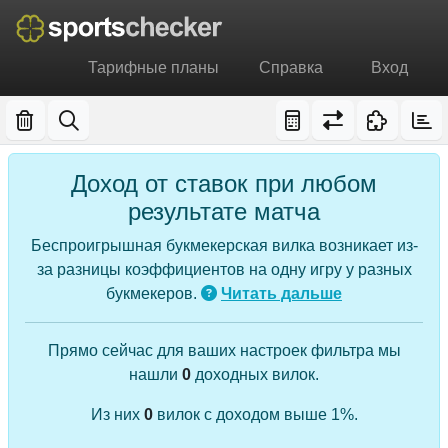
Тарифные планы
Справка
Вход
Доход от ставок при любом
результате матча
Беспроигрышная букмекерская вилка возникает из-
за разницы коэффициентов на одну игру у разных
букмекеров.
Читать дальше
Прямо сейчас для ваших настроек фильтра мы
нашли
0
доходных вилок.
Из них
0
вилок с доходом выше 1%.