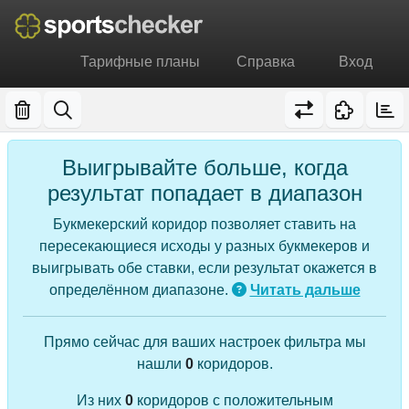
Тарифные планы
Справка
Вход
Выигрывайте больше, когда
результат попадает в диапазон
Букмекерский коридор позволяет ставить на
пересекающиеся исходы у разных букмекеров и
выигрывать обе ставки, если результат окажется в
определённом диапазоне.
Читать дальше
Прямо сейчас для ваших настроек фильтра мы
нашли
0
коридоров.
Из них
0
коридоров с положительным