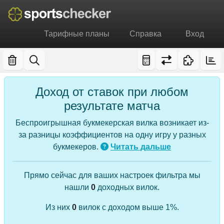
Тарифные планы
Справка
Вход
Доход от ставок при любом
результате матча
Беспроигрышная букмекерская вилка возникает из-
за разницы коэффициентов на одну игру у разных
букмекеров.
Читать дальше
Прямо сейчас для ваших настроек фильтра мы
нашли
0
доходных вилок.
Из них
0
вилок с доходом выше 1%.