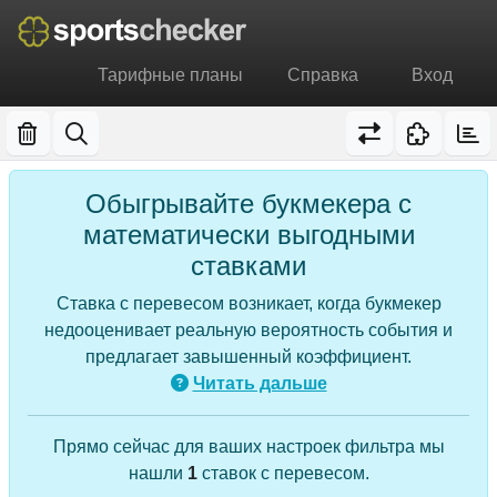
Тарифные планы
Справка
Вход
Обыгрывайте букмекера с
математически выгодными
ставками
Ставка с перевесом возникает, когда букмекер
недооценивает реальную вероятность события и
предлагает завышенный коэффициент.
Читать дальше
Прямо сейчас для ваших настроек фильтра мы
нашли
1
ставок с перевесом.