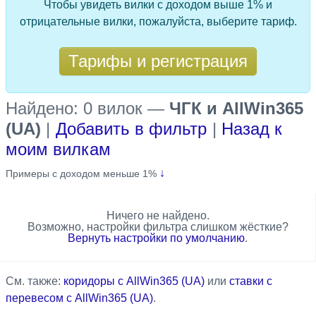
Чтобы увидеть вилки с доходом выше 1% и
отрицательные вилки, пожалуйста, выберите тариф.
Тарифы и регистрация
Найдено: 0 вилок
—
ЧГК и AllWin365
(UA)
|
Добавить в фильтр
|
Назад к
моим вилкам
↓
Примеры с доходом меньше 1%
Ничего не найдено.
Возможно, настройки фильтра слишком жёсткие?
Вернуть настройки по умолчанию
.
См. также:
коридоры с AllWin365 (UA)
или
ставки с
перевесом с AllWin365 (UA)
.