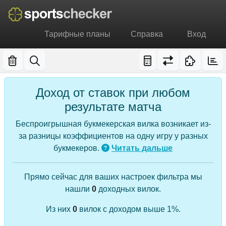
Тарифные планы
Справка
Вход
Доход от ставок при любом
результате матча
Беспроигрышная букмекерская вилка возникает из-
за разницы коэффициентов на одну игру у разных
букмекеров.
Читать дальше
Прямо сейчас для ваших настроек фильтра мы
нашли
0
доходных вилок.
Из них
0
вилок с доходом выше 1%.