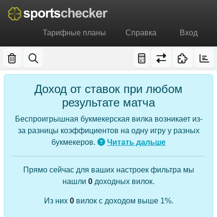
Тарифные планы
Справка
Вход
Доход от ставок при любом
результате матча
Беспроигрышная букмекерская вилка возникает из-
за разницы коэффициентов на одну игру у разных
букмекеров.
Читать дальше
Прямо сейчас для ваших настроек фильтра мы
нашли
0
доходных вилок.
Из них
0
вилок с доходом выше 1%.