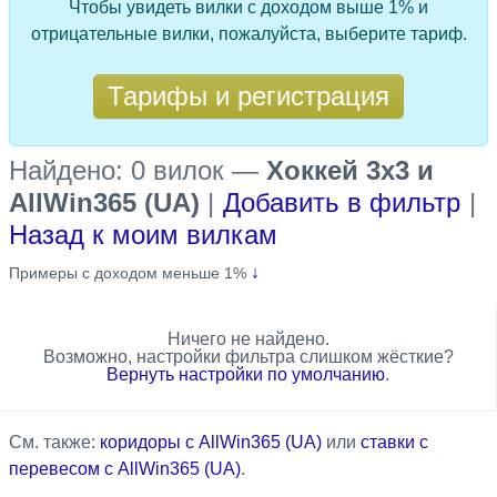
Чтобы увидеть вилки с доходом выше 1% и
отрицательные вилки, пожалуйста, выберите тариф.
Тарифы и регистрация
Найдено: 0 вилок
—
Хоккей 3x3 и
AllWin365 (UA)
|
Добавить в фильтр
|
Назад к моим вилкам
↓
Примеры с доходом меньше 1%
Ничего не найдено.
Возможно, настройки фильтра слишком жёсткие?
Вернуть настройки по умолчанию
.
См. также:
коридоры с AllWin365 (UA)
или
ставки с
перевесом с AllWin365 (UA)
.