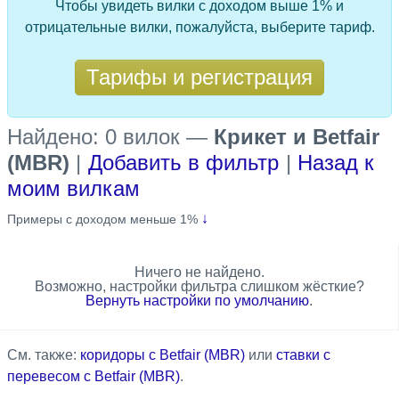
Чтобы увидеть вилки с доходом выше 1% и
отрицательные вилки, пожалуйста, выберите тариф.
Тарифы и регистрация
Найдено: 0 вилок
—
Крикет и Betfair
(MBR)
|
Добавить в фильтр
|
Назад к
моим вилкам
↓
Примеры с доходом меньше 1%
Ничего не найдено.
Возможно, настройки фильтра слишком жёсткие?
Вернуть настройки по умолчанию
.
См. также:
коридоры с Betfair (MBR)
или
ставки с
перевесом с Betfair (MBR)
.