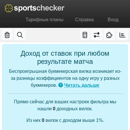
Тарифные планы
Справка
Вход
Доход от ставок при любом
результате матча
Беспроигрышная букмекерская вилка возникает из-
за разницы коэффициентов на одну игру у разных
букмекеров.
Читать дальше
Прямо сейчас для ваших настроек фильтра мы
нашли
0
доходных вилок.
Из них
0
вилок с доходом выше 1%.