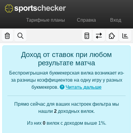
Тарифные планы
Справка
Вход
Доход от ставок при любом
результате матча
Беспроигрышная букмекерская вилка возникает из-
за разницы коэффициентов на одну игру у разных
букмекеров.
Читать дальше
Прямо сейчас для ваших настроек фильтра мы
нашли
2
доходных вилок.
Из них
0
вилок с доходом выше 1%.