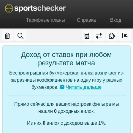
Тарифные планы
Справка
Вход
Доход от ставок при любом
результате матча
Беспроигрышная букмекерская вилка возникает из-
за разницы коэффициентов на одну игру у разных
букмекеров.
Читать дальше
Прямо сейчас для ваших настроек фильтра мы
нашли
0
доходных вилок.
Из них
0
вилок с доходом выше 1%.