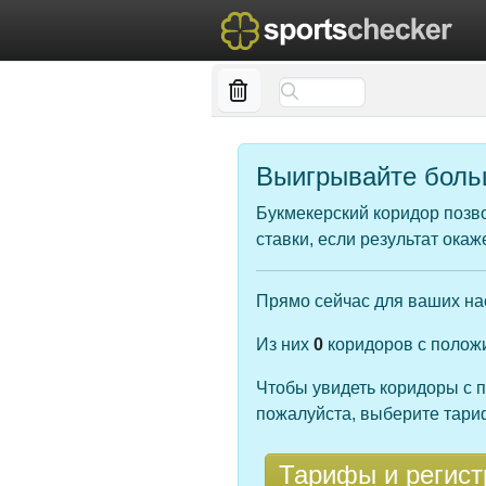
Выигрывайте больш
Букмекерский коридор позв
ставки, если результат ока
Прямо сейчас для ваших н
Из них
0
коридоров с полож
Чтобы увидеть коридоры с 
пожалуйста, выберите тари
Тарифы и регист