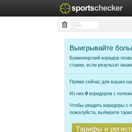
Выигрывайте больш
Букмекерский коридор позв
ставки, если результат ока
Прямо сейчас для ваших н
Из них
0
коридоров с полож
Чтобы увидеть коридоры с 
пожалуйста, выберите тари
Тарифы и регист