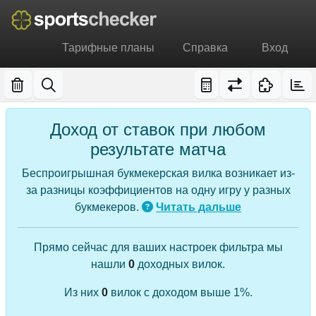
Тарифные планы
Справка
Вход
Доход от ставок при любом
результате матча
Беспроигрышная букмекерская вилка возникает из-
за разницы коэффициентов на одну игру у разных
букмекеров.
Читать дальше
Прямо сейчас для ваших настроек фильтра мы
нашли
0
доходных вилок.
Из них
0
вилок с доходом выше 1%.