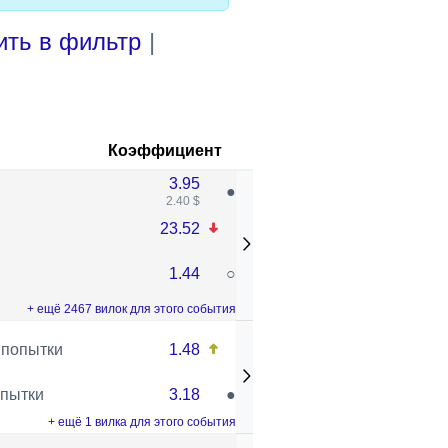
ить в фильтр
|
Коэффициент
3.95
●
2.40 $
23.52
1.44
○
+ ещё 2467 вилок для этого события
 попытки
1.48
опытки
3.18
●
+ ещё 1 вилка для этого события