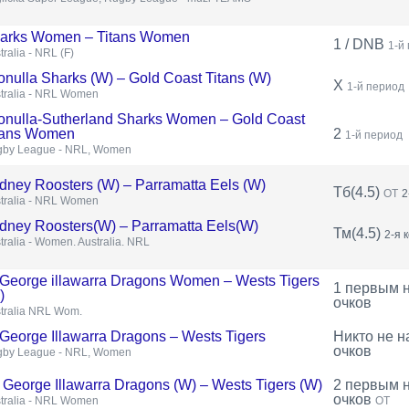
arks Women – Titans Women
1 / DNB
1-й
tralia - NRL (F)
onulla Sharks (W) – Gold Coast Titans (W)
X
1-й период
tralia - NRL Women
onulla-Sutherland Sharks Women – Gold Coast
tans Women
2
1-й период
by League - NRL, Women
dney Roosters (W) – Parramatta Eels (W)
Тб(4.5)
ОТ
2
tralia - NRL Women
dney Roosters(W) – Parramatta Eels(W)
Тм(4.5)
2-я 
tralia - Women. Australia. NRL
 George illawarra Dragons Women – Wests Tigers
1 первым 
)
очков
tralia NRL Wom.
 George Illawarra Dragons – Wests Tigers
Никто не н
очков
by League - NRL, Women
. George Illawarra Dragons (W) – Wests Tigers (W)
2 первым 
очков
tralia - NRL Women
ОТ