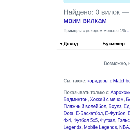
Найдено: 0 вилок
моим вилкам
↓
Примеры с доходом меньше 1%
▼Доход
Букмекер
Возможно, 
См. также:
коридоры с Matchb
Показывать только с:
Аэрохок
Бадминтон
,
Хоккей с мячом
,
Б
Пляжный волейбол
,
Боулз
,
Ед
Dota
,
Е-Баскетбол
,
Е-Футбол
,
4x4
,
Футбол 5x5
,
Футзал
,
Гэльс
Legends
,
Mobile Legends
,
NBA