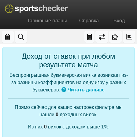
Тарифные планы
Справка
Вход
Доход от ставок при любом
результате матча
Беспроигрышная букмекерская вилка возникает из-
за разницы коэффициентов на одну игру у разных
букмекеров.
Читать дальше
Прямо сейчас для ваших настроек фильтра мы
нашли
0
доходных вилок.
Из них
0
вилок с доходом выше 1%.