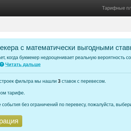
Тарифные п
екера с математически выгодными ста
ет, когда букмекер недооценивает реальную вероятность с
Читать дальше
астроек фильтра мы нашли
3
ставок с перевесом.
ном тарифе.
е события без ограничений по перевесу, пожалуйста, выбер
рация