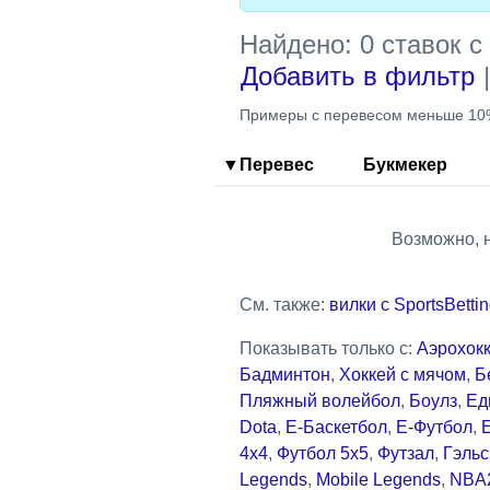
Найдено: 0 ставок с
Добавить в фильтр
Примеры с перевесом меньше 1
▼Перевес
Букмекер
Возможно, 
См. также:
вилки с SportsBetti
Показывать только с:
Аэрохок
Бадминтон
,
Хоккей с мячом
,
Б
Пляжный волейбол
,
Боулз
,
Ед
Dota
,
Е-Баскетбол
,
Е-Футбол
,
4x4
,
Футбол 5x5
,
Футзал
,
Гэльс
Legends
,
Mobile Legends
,
NBA