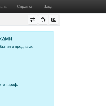
ланы
Справка
Вход
вками
обытия и предлагает
ите тариф.