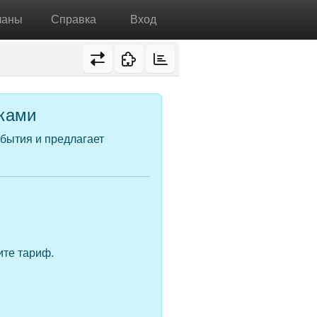
ланы
Справка
Вход
вками
обытия и предлагает
ите тариф.